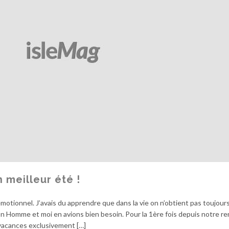
n meilleur été !
émotionnel. J’avais du apprendre que dans la vie on n’obtient pas toujour
n Homme et moi en avions bien besoin. Pour la 1ère fois depuis notre re
vacances exclusivement […]