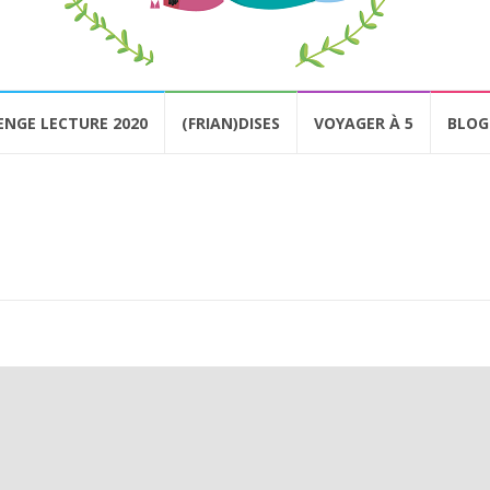
ENGE LECTURE 2020
(FRIAN)DISES
VOYAGER À 5
BLOG