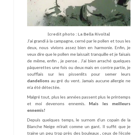
[credit photo :
La Bella Rivolta
]
J’ai grandi à la campagne, cerné par le pollen et tous les
deux, nous vivions assez bien en harmonie. Enfin, je
veux dire que le pollen me laissait tranquille et je faisais
de même, enfin , je pense . J’ai bien arraché quelques
pâquerettes une fois ou deux mais en contre partie, je
soufflais sur les pissenlits pour semer leurs
dandelions
au gré du vent. Jamais aucune allergie ne
m’a été détectée.
Malgré tout, plus les années passent plus le printemps
et moi devenons ennemis.
Mais les meilleurs
ennemis!
Depuis quelques temps, le surnom d’un copain de la
Blanche Neige m’irait comme un gant. Il suffit que je
traine un peu trop près des bouleaux , ceux de l’école