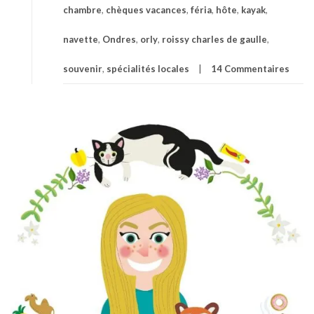
chambre
,
chèques vacances
,
féria
,
hôte
,
kayak
,
navette
,
Ondres
,
orly
,
roissy charles de gaulle
,
souvenir
,
spécialités locales
14 Commentaires