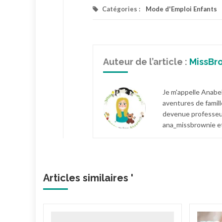
Catégories :
Mode d'Emploi Enfants
Auteur de l’article :
MissBr
Je m'appelle Anabel
aventures de famill
devenue professeur
ana_missbrownie et
Articles similaires '