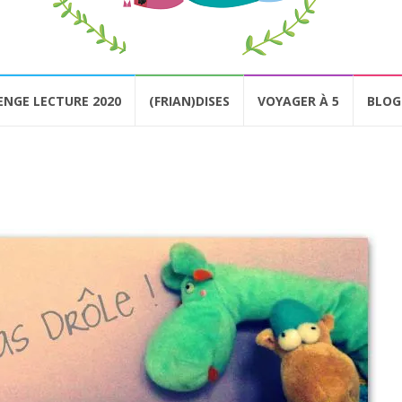
ENGE LECTURE 2020
(FRIAN)DISES
VOYAGER À 5
BLOG