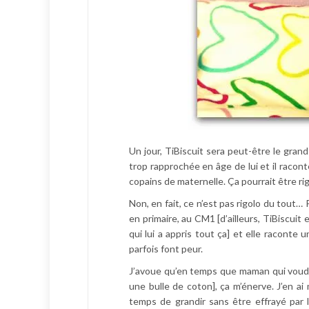
Un jour, TiBiscuit sera peut-être le grand
trop rapprochée en âge de lui et il racont
copains de maternelle. Ça pourrait être rig
Non, en fait, ce n’est pas rigolo du tout
en primaire, au CM1 [d’ailleurs, TiBiscuit e
qui lui a appris tout ça] et elle raconte
parfois font peur.
J’avoue qu’en temps que maman qui voudra
une bulle de coton], ça m’énerve. J’en ai
temps de grandir sans être effrayé par 