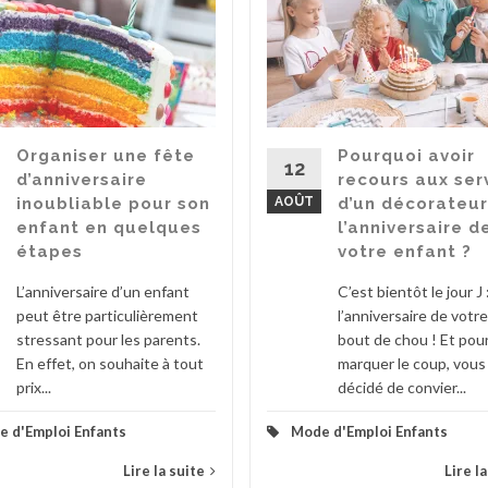
Organiser une fête
Pourquoi avoir
12
d’anniversaire
recours aux ser
inoubliable pour son
AOÛT
d’un décorateur
enfant en quelques
l’anniversaire d
étapes
votre enfant ?
L’anniversaire d’un enfant
C’est bientôt le jour J 
peut être particulièrement
l’anniversaire de votre
stressant pour les parents.
bout de chou ! Et pou
En effet, on souhaite à tout
marquer le coup, vous
prix...
décidé de convier...
 d'Emploi Enfants
Mode d'Emploi Enfants
Lire la suite
Lire l