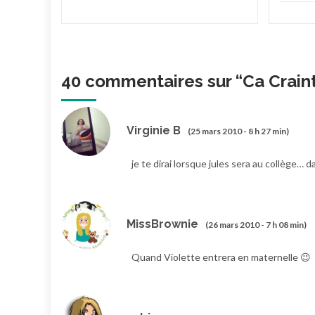
40 commentaires sur “
Ca Craint
Virginie B
(25 mars 2010 - 8 h 27 min)
je te dirai lorsque jules sera au collège… 
MissBrownie
(26 mars 2010 - 7 h 08 min)
Quand Violette entrera en maternelle 😉