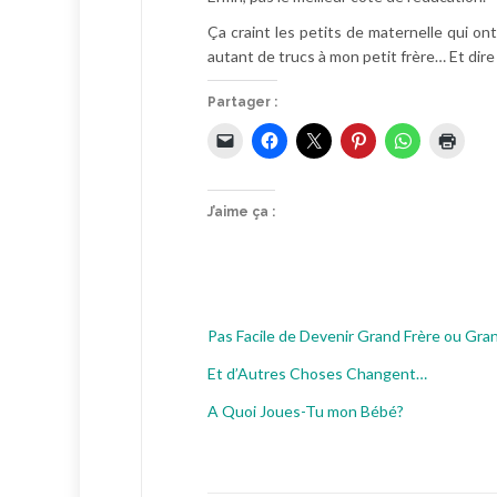
Ça craint les petits de maternelle qui o
autant de trucs à mon petit frère… Et di
Partager :
J’aime ça :
Pas Facile de Devenir Grand Frère ou Gr
Et d’Autres Choses Changent…
A Quoi Joues-Tu mon Bébé?