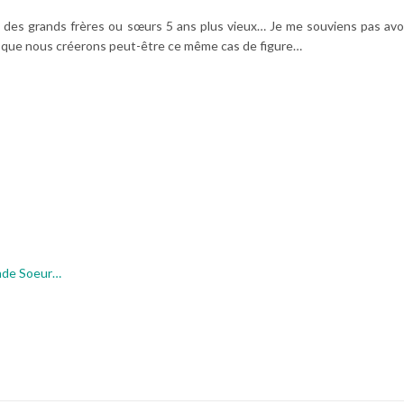
nt des grands frères ou sœurs 5 ans plus vieux… Je me souviens pas avo
re que nous créerons peut-être ce même cas de figure…
ande Soeur…