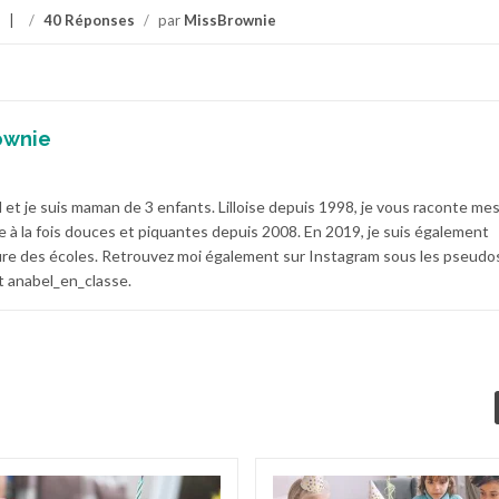
/
40 Réponses
/
par
MissBrownie
ownie
 et je suis maman de 3 enfants. Lilloise depuis 1998, je vous raconte me
e à la fois douces et piquantes depuis 2008. En 2019, je suis également
e des écoles. Retrouvez moi également sur Instagram sous les pseudo
 anabel_en_classe.