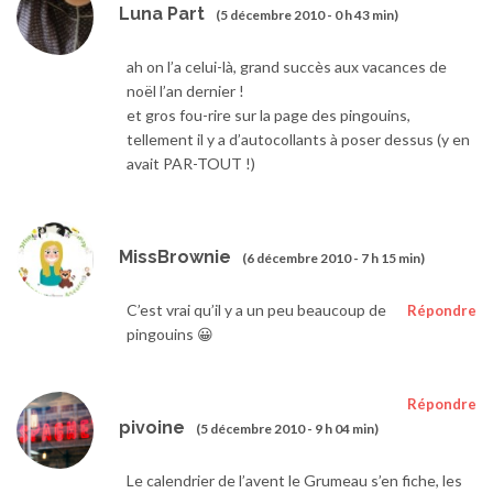
Luna Part
(5 décembre 2010 - 0 h 43 min)
ah on l’a celui-là, grand succès aux vacances de
noël l’an dernier !
et gros fou-rire sur la page des pingouins,
tellement il y a d’autocollants à poser dessus (y en
avait PAR-TOUT !)
MissBrownie
(6 décembre 2010 - 7 h 15 min)
C’est vrai qu’il y a un peu beaucoup de
Répondre
pingouins 😀
Répondre
pivoine
(5 décembre 2010 - 9 h 04 min)
Le calendrier de l’avent le Grumeau s’en fiche, les