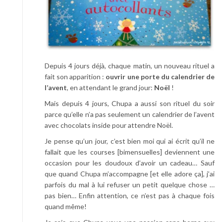
Depuis 4 jours déjà, chaque matin, un nouveau rituel a
fait son apparition :
ouvrir une porte du calendrier de
l’avent
, en attendant le grand jour:
Noël
!
Mais depuis 4 jours, Chupa a aussi son rituel du soir
parce qu’elle n’a pas seulement un calendrier de l’avent
avec chocolats inside pour attendre Noël.
Je pense qu’un jour, c’est bien moi qui ai écrit qu’il ne
fallait que les courses [bimensuelles] deviennent une
occasion pour les doudoux d’avoir un cadeau… Sauf
que quand Chupa m’accompagne [et elle adore ça], j’ai
parfois du mal à lui refuser un petit quelque chose …
pas bien… Enfin attention, ce n’est pas à chaque fois
quand même!