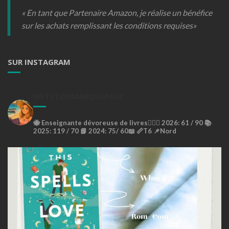
« En tant que Partenaire Amazon, je réalise un bénéfice
sur les achats remplissant les conditions requises»
SUR INSTAGRAM
METSTONMARQUEPAGE
🐝
Enseignante dévoreuse de livres🙇🏼‍♀️
2026: 61 / 90 📚
2025: 119 / 70 📘
2024: 75/ 60📖
📏T6
📌Nord