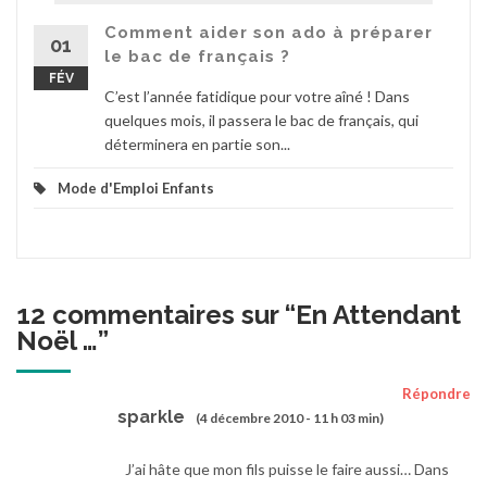
Comment aider son ado à préparer
01
le bac de français ?
FÉV
C’est l’année fatidique pour votre aîné ! Dans
quelques mois, il passera le bac de français, qui
déterminera en partie son...
Mode d'Emploi Enfants
12 commentaires sur “
En Attendant
Noël …
”
Répondre
sparkle
(4 décembre 2010 - 11 h 03 min)
J’ai hâte que mon fils puisse le faire aussi… Dans