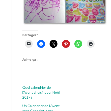
Partager :
J’aime ça :
Quel calendrier de
l’Avent choisir pour Noël
2017 ?
Un Calendrier de l’Avent
sans Chocolat, sans