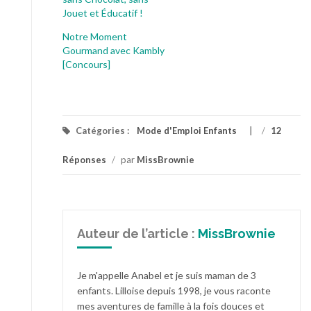
Jouet et Éducatif !
Notre Moment
Gourmand avec Kambly
[Concours]
Catégories :
Mode d'Emploi Enfants
/
12
Réponses
/
par
MissBrownie
Auteur de l’article :
MissBrownie
Je m'appelle Anabel et je suis maman de 3
enfants. Lilloise depuis 1998, je vous raconte
mes aventures de famille à la fois douces et