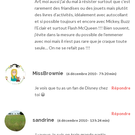
Arf, moi aussi j’ai du mal à résister surtout que c’est
rarement des friandises ou des jouets mais plutôt
des livres d’activités, idéalement avec autocollant
et si possible toujours et encore avec Mickey, Buzz
l’Eclair et surtout Flash McQueen !!! Bien souvent,
j’évite dans la mesure du possible de l’emmener
avec moi mais il n’est pas rare que je craque toute
seule… On ne se refait pas !!!
MissBrownie
(6 décembre 2010 - 7 h 20 min)
Je vois que tu as un fan de Disney chez
Répondre
toi 😀
Répondre
sandrine
(6 décembre 2010 - 13 h 24 min)
J »avoue, je suis en train grande partie