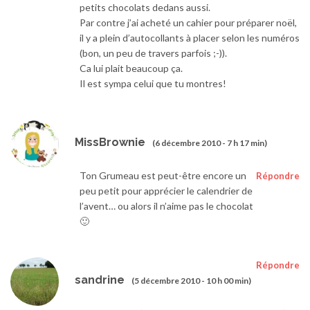
petits chocolats dedans aussi.
Par contre j’ai acheté un cahier pour préparer noël,
il y a plein d’autocollants à placer selon les numéros
(bon, un peu de travers parfois ;-)).
Ca lui plait beaucoup ça.
Il est sympa celui que tu montres!
MissBrownie
(6 décembre 2010 - 7 h 17 min)
Ton Grumeau est peut-être encore un
Répondre
peu petit pour apprécier le calendrier de
l’avent… ou alors il n’aime pas le chocolat
🙂
Répondre
sandrine
(5 décembre 2010 - 10 h 00 min)