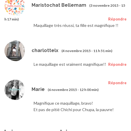
Maristochat Bellemam
(3 novembre 2015 - 15
Répondre
h 17 min)
Maquillage très réussi, ta fille est magnifique !!
charlottelx
(4 novembre 2015 - 11 h 51 min)
Le maquillage est vraiment magnifique!!
Répondre
Répondre
Marie
(6 novembre 2015 - 12 h 00 min)
Magnifique ce maquillage, bravo!
Et pas de pitié Chichi pour Chupa, la pauvre!