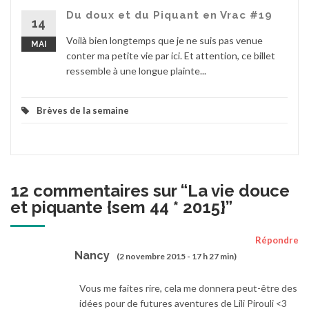
Du doux et du Piquant en Vrac #19
14
Voilà bien longtemps que je ne suis pas venue
MAI
conter ma petite vie par ici. Et attention, ce billet
ressemble à une longue plainte...
Brèves de la semaine
12 commentaires sur “
La vie douce
et piquante {sem 44 * 2015}
”
Répondre
Nancy
(2 novembre 2015 - 17 h 27 min)
Vous me faites rire, cela me donnera peut-être des
idées pour de futures aventures de Lili Pirouli <3