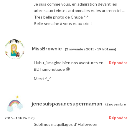
Je suis comme vous, en admiration devant les
arbres aux teintes automnales et les arc-en-ciel …
Très belle photo de Chupa *-*
Belle semaine à vous et au trio !
MissBrownie
(2 novembre 2015 - 19 h 01 min)
Huhu, j’imagine bien nos aventures en
Répondre
BD humoristique 😀
Merci ^_^
jenesuispasunesupermaman
(2 novembre
Répondre
2015 - 18 h 26 min)
Sublimes maquillages d’ Halloween