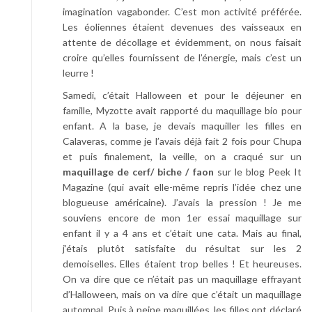
imagination vagabonder. C’est mon activité préférée.
Les éoliennes étaient devenues des vaisseaux en
attente de décollage et évidemment, on nous faisait
croire qu’elles fournissent de l’énergie, mais c’est un
leurre !
Samedi, c’était Halloween et pour le déjeuner en
famille, Myzotte avait rapporté du maquillage bio pour
enfant. A la base, je devais maquiller les filles en
Calaveras, comme je l’avais déjà fait 2 fois pour Chupa
et puis finalement, la veille, on a craqué sur un
maquillage de cerf/ biche / faon
sur le blog Peek It
Magazine (qui avait elle-même repris l’idée chez une
blogueuse américaine). J’avais la pression ! Je me
souviens encore de mon 1er essai maquillage sur
enfant il y a 4 ans et c’était une cata. Mais au final,
j’étais plutôt satisfaite du résultat sur les 2
demoiselles. Elles étaient trop belles ! Et heureuses.
On va dire que ce n’était pas un maquillage effrayant
d’Halloween, mais on va dire que c’était un maquillage
automnal. Puis à peine maquillées, les filles ont déclaré