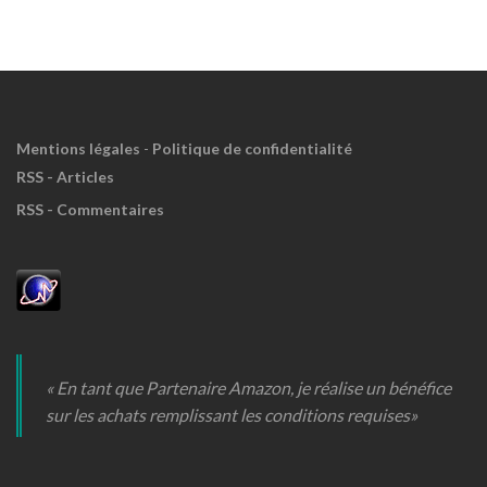
Meuh
!
Mentions légales
-
Politique de confidentialité
RSS - Articles
RSS - Commentaires
« En tant que Partenaire Amazon, je réalise un bénéfice
sur les achats remplissant les conditions requises»