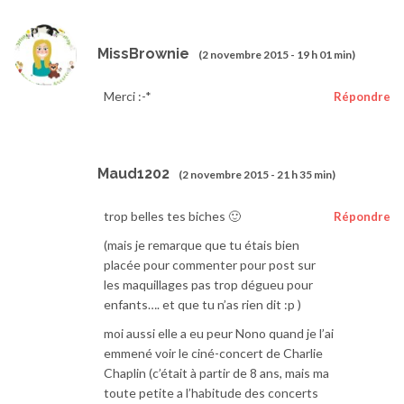
MissBrownie
(2 novembre 2015 - 19 h 01 min)
Merci :-*
Répondre
Maud1202
(2 novembre 2015 - 21 h 35 min)
trop belles tes biches 🙂
Répondre
(mais je remarque que tu étais bien
placée pour commenter pour post sur
les maquillages pas trop dégueu pour
enfants…. et que tu n’as rien dit :p )
moi aussi elle a eu peur Nono quand je l’ai
emmené voir le ciné-concert de Charlie
Chaplin (c’était à partir de 8 ans, mais ma
toute petite a l’habitude des concerts