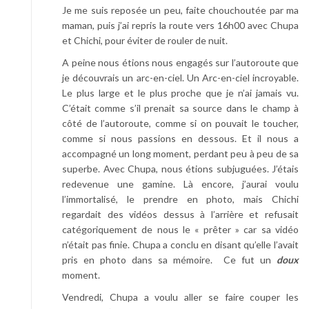
Je me suis reposée un peu, faite chouchoutée par ma
maman, puis j’ai repris la route vers 16h00 avec Chupa
et Chichi, pour éviter de rouler de nuit.
A peine nous étions nous engagés sur l’autoroute que
je découvrais un arc-en-ciel. Un Arc-en-ciel incroyable.
Le plus large et le plus proche que je n’ai jamais vu.
C’était comme s’il prenait sa source dans le champ à
côté de l’autoroute, comme si on pouvait le toucher,
comme si nous passions en dessous. Et il nous a
accompagné un long moment, perdant peu à peu de sa
superbe. Avec Chupa, nous étions subjuguées. J’étais
redevenue une gamine. Là encore, j’aurai voulu
l’immortalisé, le prendre en photo, mais Chichi
regardait des vidéos dessus à l’arrière et refusait
catégoriquement de nous le « prêter » car sa vidéo
n’était pas finie. Chupa a conclu en disant qu’elle l’avait
pris en photo dans sa mémoire. Ce fut un
doux
moment.
Vendredi, Chupa a voulu aller se faire couper les