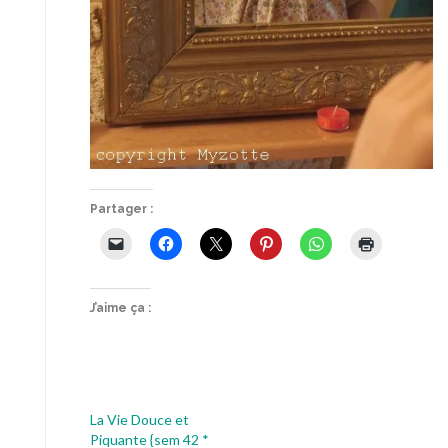
Partager :
J’aime ça :
La Vie Douce et
Piquante {sem 42 *