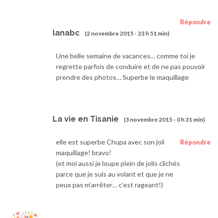
Répondre
lanabc
(2 novembre 2015 - 23 h 51 min)
Une belle semaine de vacances… comme toi je
regrette parfois de conduire et de ne pas pouvoir
prendre des photos… Superbe le maquillage
La vie en Tisanie
(3 novembre 2015 - 0 h 31 min)
elle est superbe Chupa avec son joli
Répondre
maquillage! bravo!
(et moi aussi je loupe plein de jolis clichés
parce que je suis au volant et que je ne
peux pas m’arrêter… c’est rageant!)