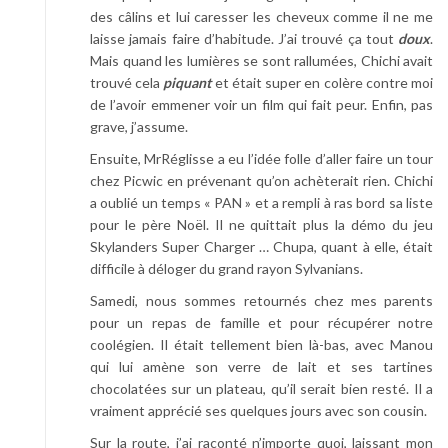
des câlins et lui caresser les cheveux comme il ne me
laisse jamais faire d’habitude. J’ai trouvé ça tout
doux
.
Mais quand les lumières se sont rallumées, Chichi avait
trouvé cela
piquant
et était super en colère contre moi
de l’avoir emmener voir un film qui fait peur. Enfin, pas
grave, j’assume.
Ensuite, MrRéglisse a eu l’idée folle d’aller faire un tour
chez Picwic en prévenant qu’on achèterait rien. Chichi
a oublié un temps « PAN » et a rempli à ras bord sa liste
pour le père Noël. Il ne quittait plus la démo du jeu
Skylanders Super Charger … Chupa, quant à elle, était
difficile à déloger du grand rayon Sylvanians.
Samedi, nous sommes retournés chez mes parents
pour un repas de famille et pour récupérer notre
coolégien. Il était tellement bien là-bas, avec Manou
qui lui amène son verre de lait et ses tartines
chocolatées sur un plateau, qu’il serait bien resté. Il a
vraiment apprécié ses quelques jours avec son cousin.
Sur la route, j’ai raconté n’importe quoi, laissant mon