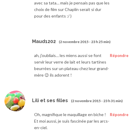
avec sa tata… mais je pensais pas que les
choix de film sur Chaplin serait si dur
pour des enfants :/ )
Maud1202
(2 novembre 2015 - 23 h 25 min)
ah, j’oubliais… les miens aussi se font
Répondre
servir leur verre de lait et leurs tartines
beurrées sur un plateau chez leur grand-
mère 😉 ils adorent !
Lili et ses filles
(2 novembre 2015 - 23 h 31 min)
Oh, magnifique le maquillage en biche !
Répondre
Et moi aussi, je suis fascinée par les arcs-
en-ciel.