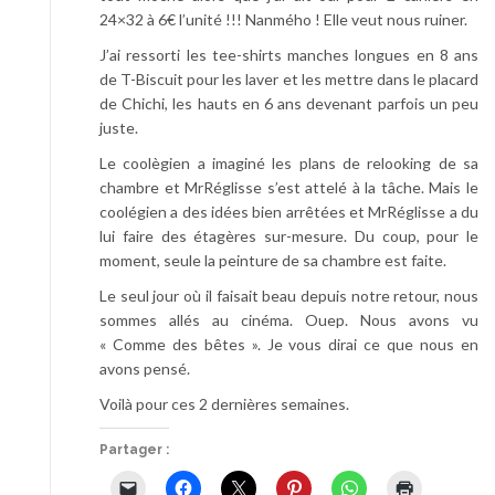
24×32 à 6€ l’unité !!! Nanmého ! Elle veut nous ruiner.
J’ai ressorti les tee-shirts manches longues en 8 ans
de T-Biscuit pour les laver et les mettre dans le placard
de Chichi, les hauts en 6 ans devenant parfois un peu
juste.
Le coolègien a imaginé les plans de relooking de sa
chambre et MrRéglisse s’est attelé à la tâche. Mais le
coolégien a des idées bien arrêtées et MrRéglisse a du
lui faire des étagères sur-mesure. Du coup, pour le
moment, seule la peinture de sa chambre est faite.
Le seul jour où il faisait beau depuis notre retour, nous
sommes allés au cinéma. Ouep. Nous avons vu
« Comme des bêtes ». Je vous dirai ce que nous en
avons pensé.
Voilà pour ces 2 dernières semaines.
Partager :