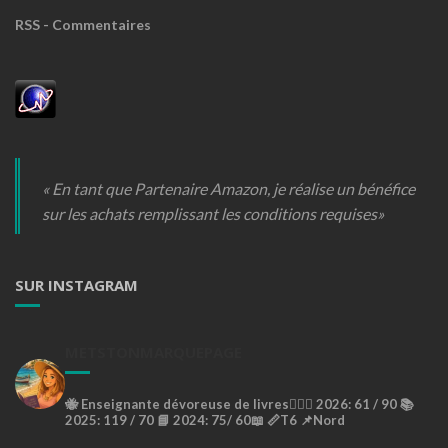
RSS - Commentaires
« En tant que Partenaire Amazon, je réalise un bénéfice
sur les achats remplissant les conditions requises»
SUR INSTAGRAM
METSTONMARQUEPAGE
🐝
Enseignante dévoreuse de livres🙇🏼‍♀️
2026: 61 / 90 📚
2025: 119 / 70 📘
2024: 75/ 60📖
📏T6
📌Nord