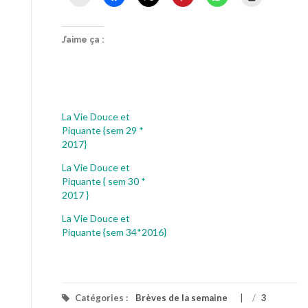
J’aime ça :
La Vie Douce et
Piquante {sem 29 *
2017}
La Vie Douce et
Piquante { sem 30 *
2017 }
La Vie Douce et
Piquante {sem 34*2016}
Catégories :
Brèves de la semaine
/
3