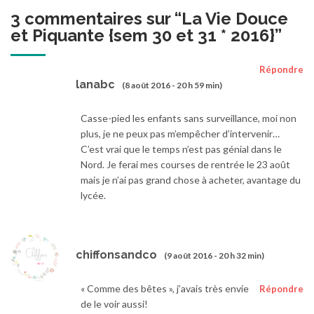
3 commentaires sur “
La Vie Douce
et Piquante {sem 30 et 31 * 2016}
”
Répondre
lanabc
(8 août 2016 - 20 h 59 min)
Casse-pied les enfants sans surveillance, moi non
plus, je ne peux pas m’empêcher d’intervenir…
C’est vrai que le temps n’est pas génial dans le
Nord. Je ferai mes courses de rentrée le 23 août
mais je n’ai pas grand chose à acheter, avantage du
lycée.
chiffonsandco
(9 août 2016 - 20 h 32 min)
« Comme des bêtes », j’avais très envie
Répondre
de le voir aussi!