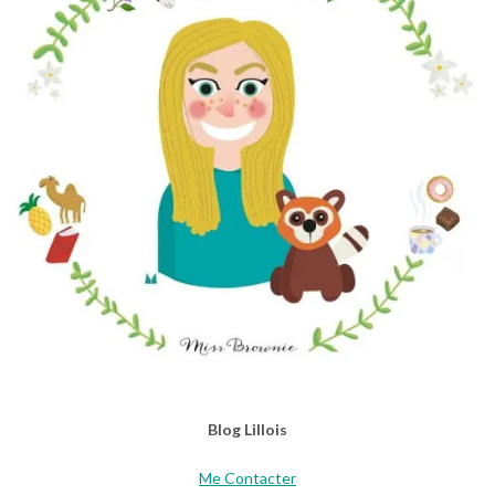
Blog Lillois
Me Contacter