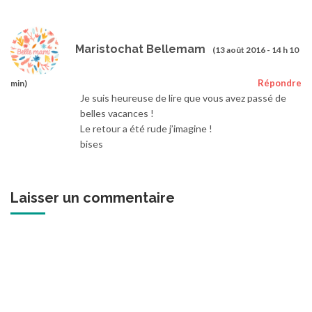
Maristochat Bellemam
(13 août 2016 - 14 h 10
Répondre
min)
Je suis heureuse de lire que vous avez passé de
belles vacances !
Le retour a été rude j’imagine !
bises
Laisser un commentaire