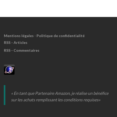
Meuh
!
Mentions légales
-
Politique de confidentialité
RSS - Articles
RSS - Commentaires
« En tant que Partenaire Amazon, je réalise un bénéfice
sur les achats remplissant les conditions requises»