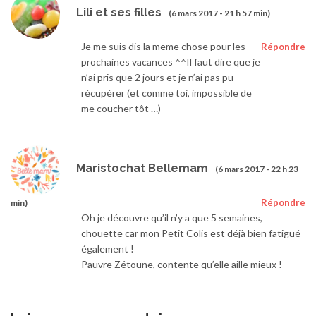
Lili et ses filles
(6 mars 2017 - 21 h 57 min)
Je me suis dis la meme chose pour les
Répondre
prochaines vacances ^^Il faut dire que je
n’ai pris que 2 jours et je n’ai pas pu
récupérer (et comme toi, impossible de
me coucher tôt …)
Maristochat Bellemam
(6 mars 2017 - 22 h 23
Répondre
min)
Oh je découvre qu’il n’y a que 5 semaines,
chouette car mon Petit Colis est déjà bien fatigué
également !
Pauvre Zétoune, contente qu’elle aille mieux !