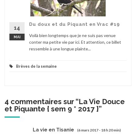
Du doux et du Piquant en Vrac #19
14
Voilà bien longtemps que je ne suis pas venue
MAI
conter ma petite vie par ici. Et attention, ce billet
ressemble à une longue plainte...
Brèves de la semaine
4 commentaires sur “
La Vie Douce
et Piquante { sem 9 * 2017 }
”
La vie en Tisanie
(6 mars 2017 - 18 h 20 min)