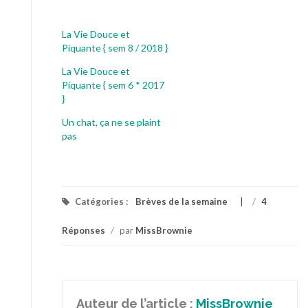
La Vie Douce et
Piquante { sem 8 / 2018 }
La Vie Douce et
Piquante { sem 6 * 2017
}
Un chat, ça ne se plaint
pas
Catégories :
Brèves de la semaine
/
4
Réponses
/
par
MissBrownie
Auteur de l’article :
MissBrownie