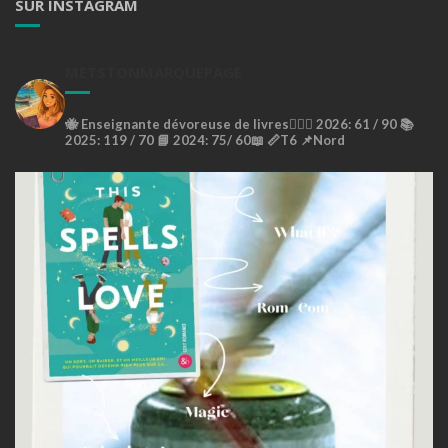
SUR INSTAGRAM
METSTONMARQUEPAGE
🐝
Enseignante dévoreuse de livres🙇🏼‍♀️
2026: 61 / 90 📚
2025: 119 / 70 📘
2024: 75/ 60📖
📏T6
📌Nord