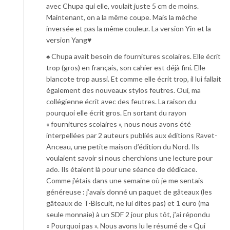
avec Chupa qui elle, voulait juste 5 cm de moins.
Maintenant, on a la même coupe. Mais la mèche
inversée et pas la même couleur. La version Yin et la
version Yang♥
♠ Chupa avait besoin de fournitures scolaires. Elle écrit
trop (gros) en français, son cahier est déjà fini. Elle
blancote trop aussi. Et comme elle écrit trop, il lui fallait
également des nouveaux stylos feutres. Oui, ma
collégienne écrit avec des feutres. La raison du
pourquoi elle écrit gros. En sortant du rayon
« fournitures scolaires », nous nous avons été
interpellées par 2 auteurs publiés aux éditions Ravet-
Anceau, une petite maison d’édition du Nord. Ils
voulaient savoir si nous cherchions une lecture pour
ado. Ils étaient là pour une séance de dédicace.
Comme j’étais dans une semaine où je me sentais
généreuse : j’avais donné un paquet de gâteaux (les
gâteaux de T-Biscuit, ne lui dites pas) et 1 euro (ma
seule monnaie) à un SDF 2 jour plus tôt, j’ai répondu
« Pourquoi pas ». Nous avons lu le résumé de « Qui