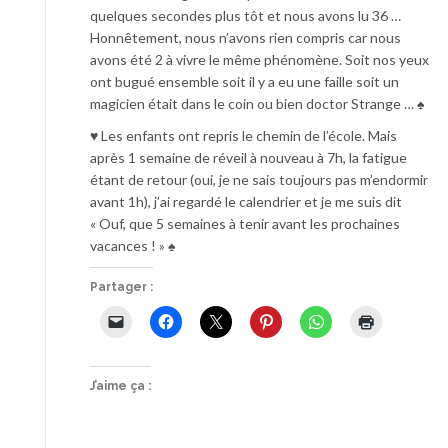
quelques secondes plus tôt et nous avons lu 36 …
Honnêtement, nous n’avons rien compris car nous
avons été 2 à vivre le même phénomène. Soit nos yeux
ont bugué ensemble soit il y a eu une faille soit un
magicien était dans le coin ou bien doctor Strange … ♠
♥ Les enfants ont repris le chemin de l’école. Mais
après 1 semaine de réveil à nouveau à 7h, la fatigue
étant de retour (oui, je ne sais toujours pas m’endormir
avant 1h), j’ai regardé le calendrier et je me suis dit
« Ouf, que 5 semaines à tenir avant les prochaines
vacances ! » ♠
Partager :
J’aime ça :