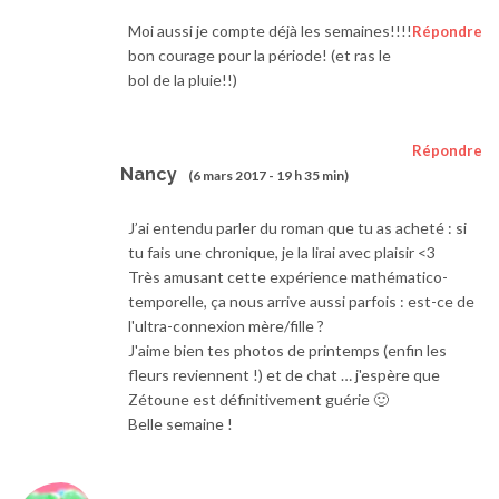
Moi aussi je compte déjà les semaines!!!!
Répondre
bon courage pour la période! (et ras le
bol de la pluie!!)
Répondre
Nancy
(6 mars 2017 - 19 h 35 min)
J’ai entendu parler du roman que tu as acheté : si
tu fais une chronique, je la lirai avec plaisir <3
Très amusant cette expérience mathématico-
temporelle, ça nous arrive aussi parfois : est-ce de
l'ultra-connexion mère/fille ?
J'aime bien tes photos de printemps (enfin les
fleurs reviennent !) et de chat … j'espère que
Zétoune est définitivement guérie 🙂
Belle semaine !