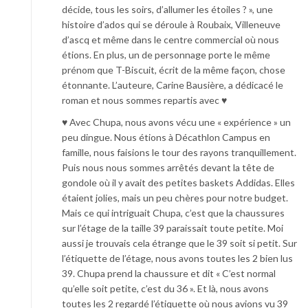
décide, tous les soirs, d’allumer les étoiles ? », une
histoire d’ados qui se déroule à Roubaix, Villeneuve
d’ascq et même dans le centre commercial où nous
étions. En plus, un de personnage porte le même
prénom que T-Biscuit, écrit de la même façon, chose
étonnante. L’auteure, Carine Bausière, a dédicacé le
roman et nous sommes repartis avec ♥
♥ Avec Chupa, nous avons vécu une « expérience » un
peu dingue. Nous étions à Décathlon Campus en
famille, nous faisions le tour des rayons tranquillement.
Puis nous nous sommes arrêtés devant la tête de
gondole où il y avait des petites baskets Addidas. Elles
étaient jolies, mais un peu chères pour notre budget.
Mais ce qui intriguait Chupa, c’est que la chaussures
sur l’étage de la taille 39 paraissait toute petite. Moi
aussi je trouvais cela étrange que le 39 soit si petit. Sur
l’étiquette de l’étage, nous avons toutes les 2 bien lus
39. Chupa prend la chaussure et dit « C’est normal
qu’elle soit petite, c’est du 36 ». Et là, nous avons
toutes les 2 regardé l’étiquette où nous avions vu 39