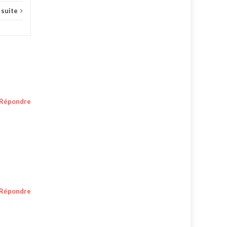
a suite
Répondre
Répondre