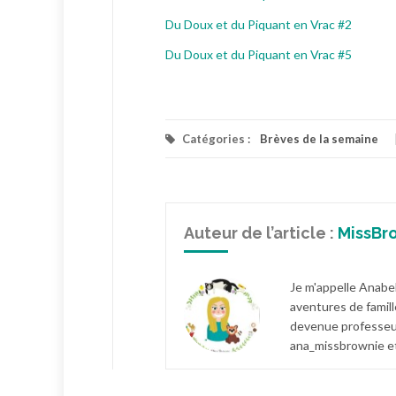
Du Doux et du Piquant en Vrac #2
Du Doux et du Piquant en Vrac #5
Catégories :
Brèves de la semaine
Auteur de l’article :
MissBr
Je m'appelle Anabel
aventures de famill
devenue professeur
ana_missbrownie et