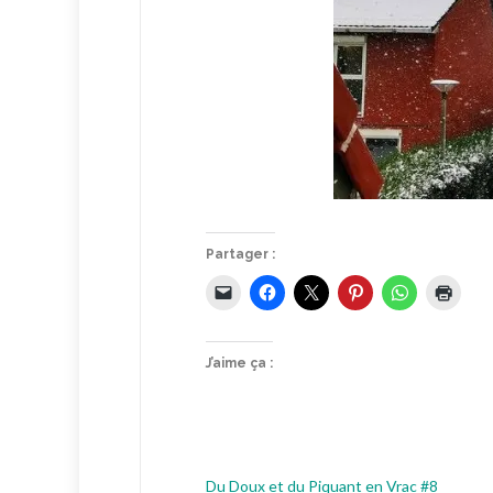
Partager :
J’aime ça :
Du Doux et du Piquant en Vrac #8