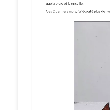
que la pluie et la grisaille.
Ces 2 derniers mois, j’ai écouté plus de livr