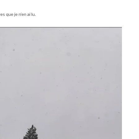
es que je n’en ai lu.