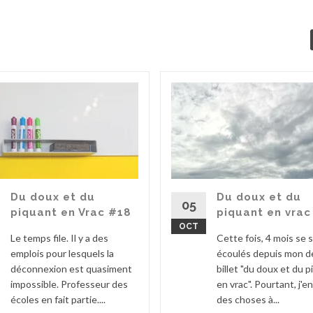
Du doux et du
Du doux et du
05
piquant en Vrac #18
piquant en vrac
OCT
Le temps file. Il y a des
Cette fois, 4 mois se 
emplois pour lesquels la
écoulés depuis mon d
déconnexion est quasiment
billet "du doux et du 
impossible. Professeur des
en vrac". Pourtant, j'en
écoles en fait partie....
des choses à...