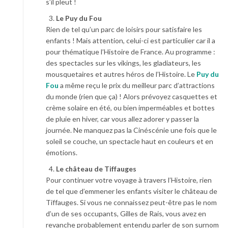
s’il pleut !
Le Puy du Fou
Rien de tel qu’un parc de loisirs pour satisfaire les
enfants ! Mais attention, celui-ci est particulier car il a
pour thématique l’Histoire de France. Au programme :
des spectacles sur les vikings, les gladiateurs, les
mousquetaires et autres héros de l’Histoire. Le
Puy du
Fou
a même reçu le prix du meilleur parc d’attractions
du monde (rien que ça) ! Alors prévoyez casquettes et
crème solaire en été, ou bien imperméables et bottes
de pluie en hiver, car vous allez adorer y passer la
journée. Ne manquez pas la Cinéscénie une fois que le
soleil se couche, un spectacle haut en couleurs et en
émotions.
Le château de Tiffauges
Pour continuer votre voyage à travers l’Histoire, rien
de tel que d’emmener les enfants visiter le château de
Tiffauges. Si vous ne connaissez peut-être pas le nom
d’un de ses occupants, Gilles de Rais, vous avez en
revanche probablement entendu parler de son surnom