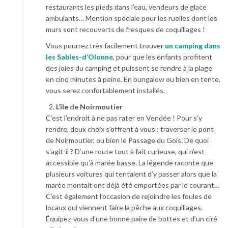
restaurants les pieds dans l’eau, vendeurs de glace
ambulants… Mention spéciale pour les ruelles dont les
murs sont recouverts de fresques de coquillages !
Vous pourrez très facilement trouver
un camping dans
les Sables-d’Olonne
, pour que les enfants profitent
des joies du camping et puissent se rendre à la plage
en cinq minutes à peine. En bungalow ou bien en tente,
vous serez confortablement installés.
L’île de Noirmoutier
C’est l’endroit à ne pas rater en Vendée ! Pour s’y
rendre, deux choix s’offrent à vous : traverser le pont
de Noirmoutier, ou bien le Passage du Gois. De quoi
s’agit-il ? D’une route tout à fait curieuse, qui n’est
accessible qu’à marée basse. La légende raconte que
plusieurs voitures qui tentaient d’y passer alors que la
marée montait ont déjà été emportées par le courant…
C’est également l’occasion de rejoindre les foules de
locaux qui viennent faire la pêche aux coquillages.
Équipez-vous d’une bonne paire de bottes et d’un ciré