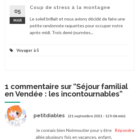
Coup de stress à la montagne
05
Le soleil brillait et nous avions décidé de faire une
MAR
petite randonnée raquettes pour occuper notre
après-midi. Trois demi-journées...
Voyager à 5
1 commentaire sur “
Séjour familial
en Vendée : les incontournables
”
petitdiables
(21 septembre 2021 - 12 h 06 min)
Je connais bien Noirmoutier pour y être
Répondre
allée plusieurs fois en vacances, enfant,