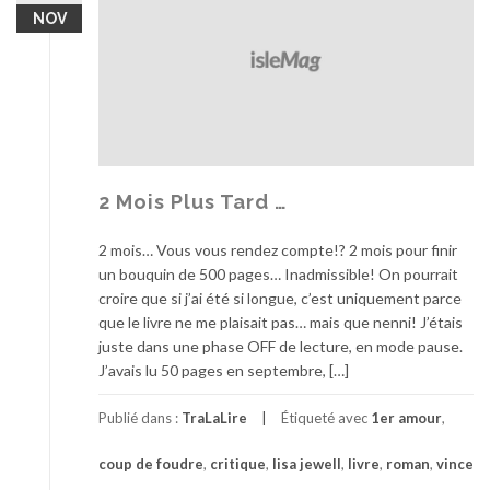
NOV
2 Mois Plus Tard …
2 mois… Vous vous rendez compte!? 2 mois pour finir
un bouquin de 500 pages… Inadmissible! On pourrait
croire que si j’ai été si longue, c’est uniquement parce
que le livre ne me plaisait pas… mais que nenni! J’étais
juste dans une phase OFF de lecture, en mode pause.
J’avais lu 50 pages en septembre, […]
Publié dans :
TraLaLire
Étiqueté avec
1er amour
,
coup de foudre
,
critique
,
lisa jewell
,
livre
,
roman
,
vince