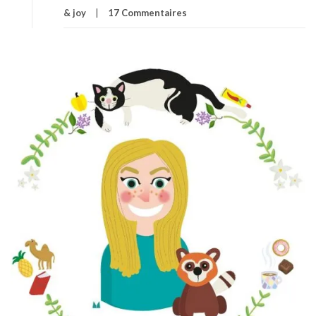
& joy
17 Commentaires