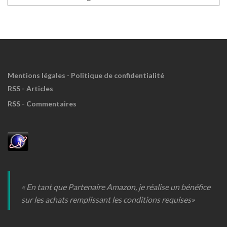
à
Meuh
!
Mentions légales
-
Politique de confidentialité
RSS - Articles
RSS - Commentaires
« En tant que Partenaire Amazon, je réalise un bénéfice
sur les achats remplissant les conditions requises»