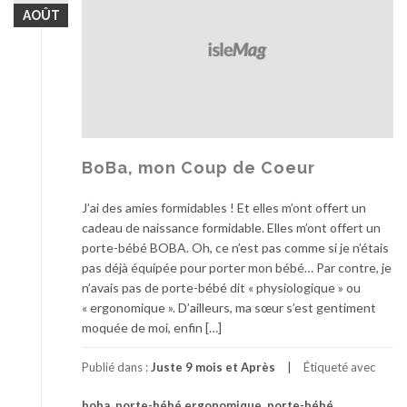
AOÛT
BoBa, mon Coup de Coeur
J’ai des amies formidables ! Et elles m’ont offert un
cadeau de naissance formidable. Elles m’ont offert un
porte-bébé BOBA. Oh, ce n’est pas comme si je n’étais
pas déjà équipée pour porter mon bébé… Par contre, je
n’avais pas de porte-bébé dit « physiologique » ou
« ergonomique ». D’ailleurs, ma sœur s’est gentiment
moquée de moi, enfin […]
Publié dans :
Juste 9 mois et Après
Étiqueté avec
boba
,
porte-bébé ergonomique
,
porte-bébé