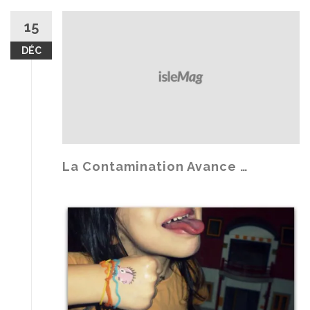
15
DÉC
La Contamination Avance …