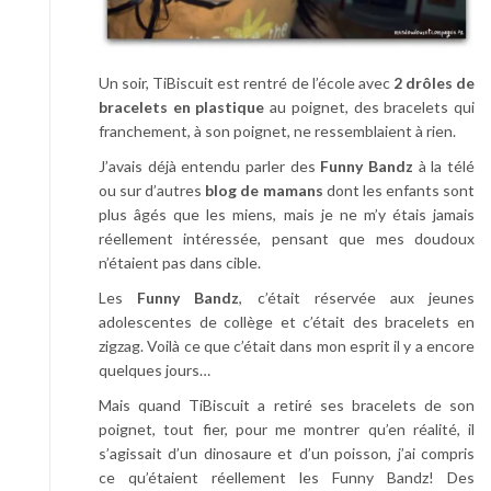
Un soir, TiBiscuit est rentré de l’école avec
2 drôles de
bracelets en plastique
au poignet, des bracelets qui
franchement, à son poignet, ne ressemblaient à rien.
J’avais déjà entendu parler des
Funny Bandz
à la télé
ou sur d’autres
blog de mamans
dont les enfants sont
plus âgés que les miens, mais je ne m’y étais jamais
réellement intéressée, pensant que mes doudoux
n’étaient pas dans cible.
Les
Funny Bandz
, c’était réservée aux jeunes
adolescentes de collège et c’était des bracelets en
zigzag. Voilà ce que c’était dans mon esprit il y a encore
quelques jours…
Mais quand TiBiscuit a retiré ses bracelets de son
poignet, tout fier, pour me montrer qu’en réalité, il
s’agissait d’un dinosaure et d’un poisson, j’ai compris
ce qu’étaient réellement les Funny Bandz! Des