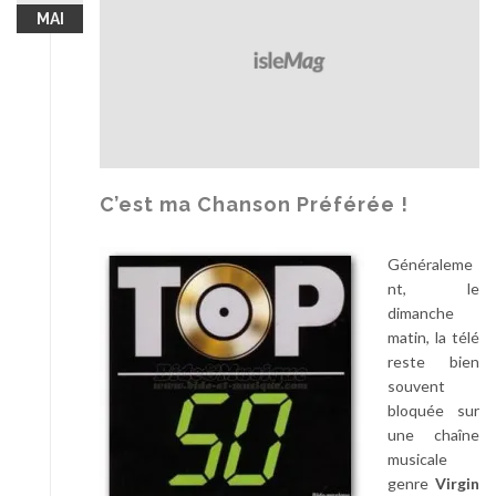
MAI
C’est ma Chanson Préférée !
Généraleme
nt, le
dimanche
matin, la télé
reste bien
souvent
bloquée sur
une chaîne
musicale
genre
Virgin