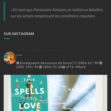
« En tant que Partenaire Amazon, je réalise un bénéfice
sur les achats remplissant les conditions requises»
SUR INSTAGRAM
METSTONMARQUEPAGE
🐝
Enseignante dévoreuse de livres🙇🏼‍♀️
2026: 61 / 90 📚
2025: 119 / 70 📘
2024: 75/ 60📖
📏T6
📌Nord