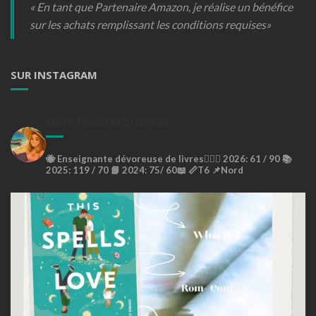
« En tant que Partenaire Amazon, je réalise un bénéfice
sur les achats remplissant les conditions requises»
SUR INSTAGRAM
METSTONMARQUEPAGE
🐝
Enseignante dévoreuse de livres🙇🏼‍♀️
2026: 61 / 90 📚
2025: 119 / 70 📘
2024: 75/ 60📖
📏T6
📌Nord