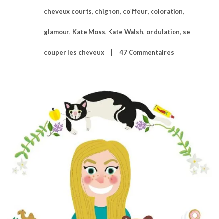
cheveux courts
,
chignon
,
coiffeur
,
coloration
,
glamour
,
Kate Moss
,
Kate Walsh
,
ondulation
,
se
couper les cheveux
47 Commentaires