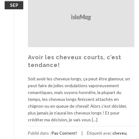
SEP
Avoir les cheveux courts, c’est
tendance!
Soit avoir les cheveux longs, ça peut être glamour, on
peut faire de jolies ondulations vaporeusement
romantiques, mais soyons honnête, la plupart du
temps, les cheveux longs finissent attachés en
chignon ou en queue de cheval! Alors c’est décider,
plus jamais je n’aurai les cheveux longs ! Et pour
créditer ma décision, je vais vous […]
Publié dans :
Pas Content!
Étiqueté avec
cheveu
,