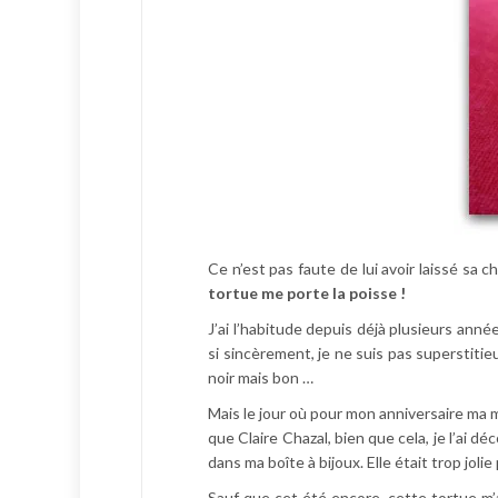
Ce n’est pas faute de lui avoir laissé sa c
tortue me porte la poisse !
J’ai l’habitude depuis déjà plusieurs anné
si sincèrement, je ne suis pas superstitieu
noir mais bon …
Mais le jour où pour mon anniversaire ma 
que Claire Chazal, bien que cela, je l’ai d
dans ma boîte à bijoux. Elle était trop joli
Sauf que cet été encore, cette tortue m’a