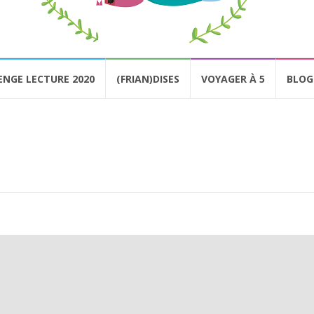
ENGE LECTURE 2020
(FRIAN)DISES
VOYAGER À 5
BLOG