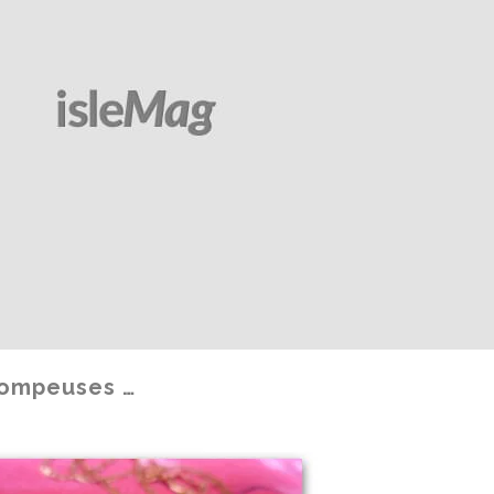
rompeuses …