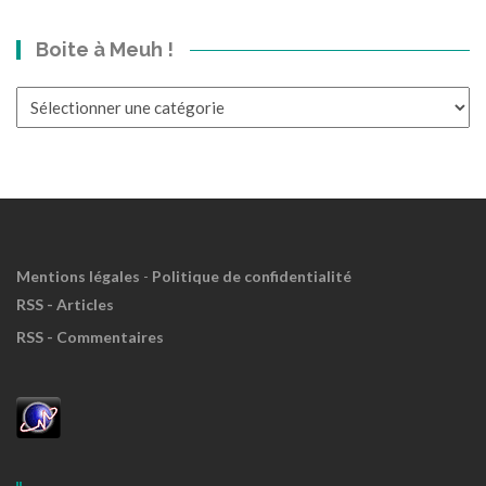
bond
dans
Boite à Meuh !
le
Passé?
Boite
à
Meuh
!
Mentions légales
-
Politique de confidentialité
RSS - Articles
RSS - Commentaires