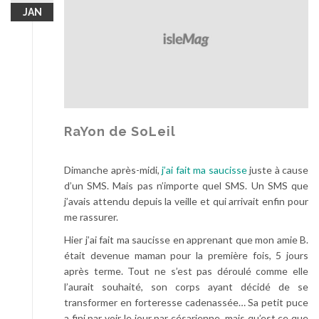
JAN
RaYon de SoLeil
Dimanche après-midi,
j’ai fait ma saucisse
juste à cause
d’un SMS. Mais pas n’importe quel SMS. Un SMS que
j’avais attendu depuis la veille et qui arrivait enfin pour
me rassurer.
Hier j’ai fait ma saucisse en apprenant que mon amie B.
était devenue maman pour la première fois, 5 jours
après terme. Tout ne s’est pas déroulé comme elle
l’aurait souhaité, son corps ayant décidé de se
transformer en forteresse cadenassée… Sa petit puce
a fini par voir le jour par césarienne, mais qu’est ce que