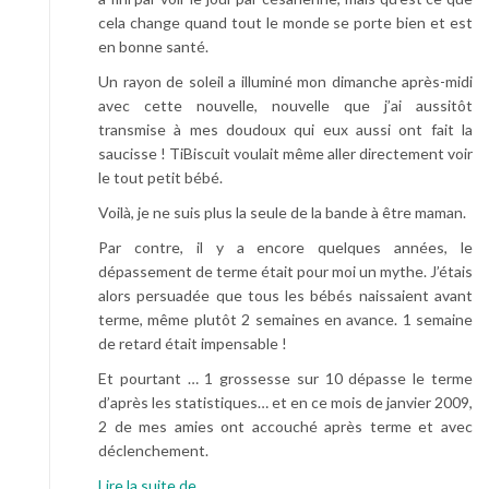
cela change quand tout le monde se porte bien et est
en bonne santé.
Un rayon de soleil a illuminé mon dimanche après-midi
avec cette nouvelle, nouvelle que j’ai aussitôt
transmise à mes doudoux qui eux aussi ont fait la
saucisse ! TiBiscuit voulait même aller directement voir
le tout petit bébé.
Voilà, je ne suis plus la seule de la bande à être maman.
Par contre, il y a encore quelques années, le
dépassement de terme était pour moi un mythe. J’étais
alors persuadée que tous les bébés naissaient avant
terme, même plutôt 2 semaines en avance. 1 semaine
de retard était impensable !
Et pourtant … 1 grossesse sur 10 dépasse le terme
d’après les statistiques… et en ce mois de janvier 2009,
2 de mes amies ont accouché après terme et avec
déclenchement.
à
Lire la suite de
…