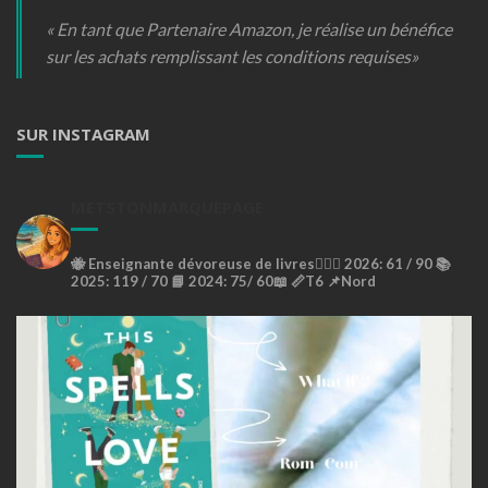
« En tant que Partenaire Amazon, je réalise un bénéfice
sur les achats remplissant les conditions requises»
SUR INSTAGRAM
METSTONMARQUEPAGE
🐝
Enseignante dévoreuse de livres🙇🏼‍♀️
2026: 61 / 90 📚
2025: 119 / 70 📘
2024: 75/ 60📖
📏T6
📌Nord