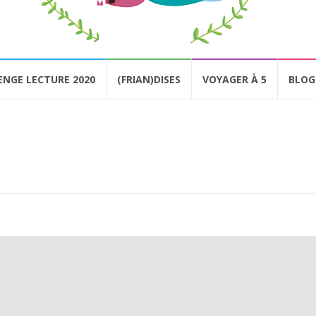
ENGE LECTURE 2020
(FRIAN)DISES
VOYAGER À 5
BLOG