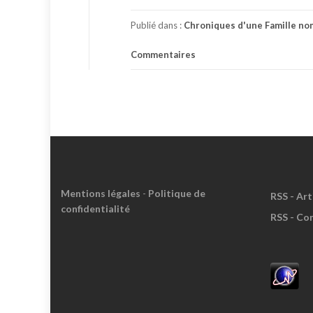
Publié dans :
Chroniques d'une Famille n
Commentaires
Mentions légales
-
Politique de
RSS - Art
confidentialité
RSS - Co