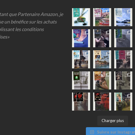
 tant que Partenaire Amazon, je
se un bénéfice sur les achats
lissant les conditions
ises»
Charger plus
Suivre sur Instagra