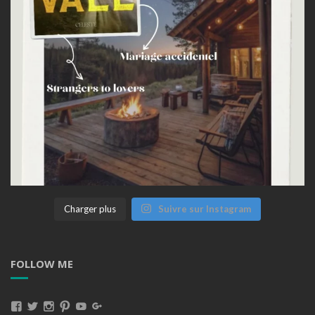
Charger plus
Suivre sur Instagram
FOLLOW ME
Voir
Voir
Voir
Voir
Voir
Voir