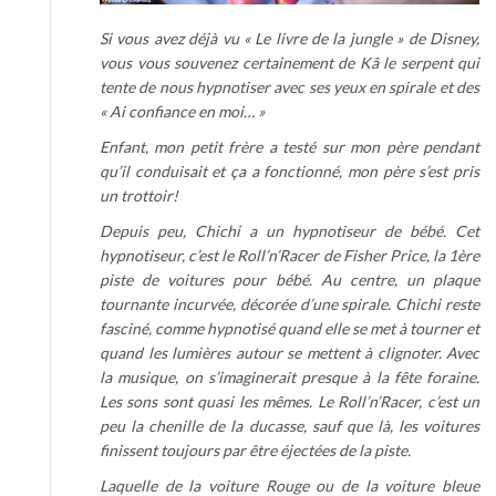
Si vous avez déjà vu « Le livre de la jungle » de Disney,
vous vous souvenez certainement de Kâ le serpent qui
tente de nous hypnotiser avec ses yeux en spirale et des
« Ai confiance en moi… »
Enfant, mon petit frère a testé sur mon père pendant
qu’il conduisait et ça a fonctionné, mon père s’est pris
un trottoir!
Depuis peu, Chichi a un hypnotiseur de bébé. Cet
hypnotiseur, c’est le Roll’n’Racer de Fisher Price
, la 1ère
piste de voitures pour bébé. Au centre, un plaque
tournante incurvée, décorée d’une spirale. Chichi reste
fasciné, comme hypnotisé quand elle se met à tourner et
quand les lumières autour se mettent à clignoter. Avec
la musique, on s’imaginerait presque à la fête foraine.
Les sons sont quasi les mêmes. Le Roll’n’Racer, c’est un
peu la chenille de la ducasse, sauf que là, les voitures
finissent toujours par être éjectées de la piste.
Laquelle de la voiture Rouge ou de la voiture bleue