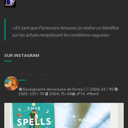
« En tant que Partenaire Amazon, je réalise un bénéfice
sur les achats remplissant les conditions requises»
SUR INSTAGRAM
METSTONMARQUEPAGE
🐝
Enseignante dévoreuse de livres🙇🏼‍♀️
2026: 61 / 90 📚
2025: 119 / 70 📘
2024: 75/ 60📖
📏T6
📌Nord