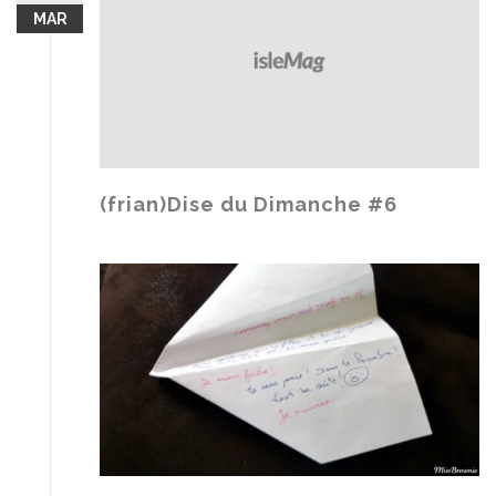
MAR
(frian)Dise du Dimanche #6