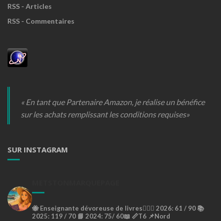
RSS - Articles
RSS - Commentaires
« En tant que Partenaire Amazon, je réalise un bénéfice
sur les achats remplissant les conditions requises»
SUR INSTAGRAM
METSTONMARQUEPAGE
🐝
Enseignante dévoreuse de livres🙇🏼‍♀️
2026: 61 / 90 📚
2025: 119 / 70 📘
2024: 75/ 60📖
📏T6
📌Nord