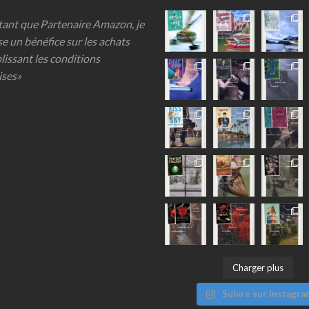
 tant que Partenaire Amazon, je
se un bénéfice sur les achats
lissant les conditions
ises»
Charger plus
Suivre sur Instagra