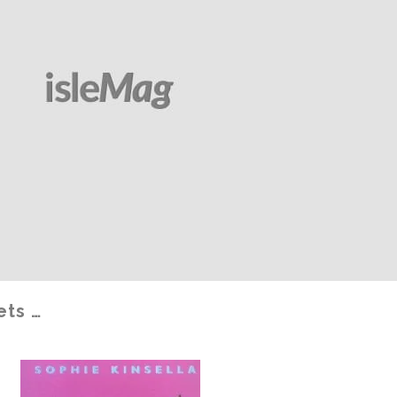
ets …