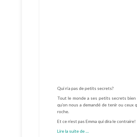
Qui n’a pas de petits secrets?
Tout le monde a ses petits secrets bien 
qu’on nous a demandé de tenir ou ceux q
roche.
Et ce n’est pas Emma qui dira le contraire!
à
Lire la suite de
…