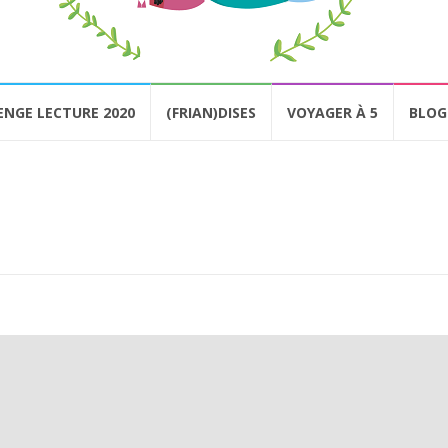
ENGE LECTURE 2020
(FRIAN)DISES
VOYAGER À 5
BLOG