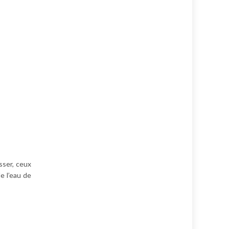
sser, ceux
e l’eau de