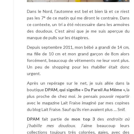
Dans le Nord, l’automne est bel et bien là et ce n’est
pas les 7° de ce matin qui me diront le contraire. Dans
ce contexte, un tri a été nécessaire dans les armoires
des doudoux. C’est ainsi que je me suis aperçue du
manque de pulls sur les étagères.
Depuis septembre 2011, mon bébé a grandi de 14 cm,
ma fille de 10 cm et mon grand garçon de 8cm alors
forcément, beaucoup de vêtements ne leur vont plus.
Un peu de shopping pour les rhabiller était donc
urgent.
Après un repérage sur le net, je suis allée dans la
boutique
DPAM, qui signifie « Du Pareil Au Même »,
la
plus proche de chez moi. Je pensais pouvoir repartir
avec le magazine Lait Fraise imaginé par mes copines
du blog Lait Fraise. Sauf qu’ils n’en avaient plus … Snif.
DPAM
fait partie de
mon top 3
des
endroits où
j’habille mes doudoux
. J’aime beaucoup leurs
collections toujours très colorées, gaies, avec des