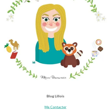
Blog Lillois
Me Contacter