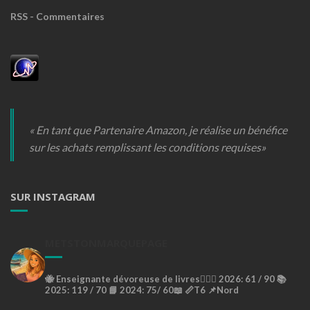
RSS - Commentaires
« En tant que Partenaire Amazon, je réalise un bénéfice
sur les achats remplissant les conditions requises»
SUR INSTAGRAM
METSTONMARQUEPAGE
🐝
Enseignante dévoreuse de livres🙇🏼‍♀️
2026: 61 / 90 📚
2025: 119 / 70 📘
2024: 75/ 60📖
📏T6
📌Nord