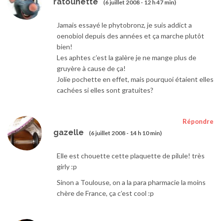
ratounette
(6 juillet 2008 - 12 h 47 min)
Jamais essayé le phytobronz, je suis addict a
oenobiol depuis des années et ça marche plutôt
bien!
Les aphtes c’est la galère je ne mange plus de
gruyère à cause de ça!
Jolie pochette en effet, mais pourquoi étaient elles
cachées si elles sont gratuites?
Répondre
gazelle
(6 juillet 2008 - 14 h 10 min)
Elle est chouette cette plaquette de pilule! très
girly :p
Sinon a Toulouse, on a la para pharmacie la moins
chère de France, ça c’est cool :p