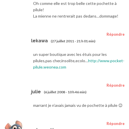
Oh comme elle est trop belle cette pochette à
pilule!
La mienne ne rentrerait pas dedans…dommage!
Répondre
lekawa
(27 juillet 2011 - 21 h 01 min)
un super boutique avec les étuis pour les
pilules,pas cher,insolite,ecolo…
http://www.pocket-
pilule.weonea.com
Répondre
julie
(6 juillet 2008 - 10 h 46 min)
marrant je n’avais jamais vu de pochette à pilule 😉
Répondre