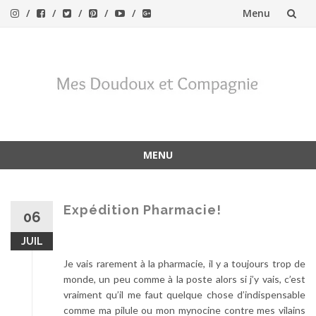
Menu
Aller
au
contenu
MENU
Aller
au
contenu
Expédition Pharmacie!
06
JUIL
Je vais rarement à la pharmacie, il y a toujours trop de
monde, un peu comme à la poste alors si j’y vais, c’est
vraiment qu’il me faut quelque chose d’indispensable
comme ma pilule ou mon mynocine contre mes vilains