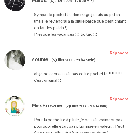
Malou
(6 juillet 2008 - 19 h 30 min)
Sympas la pochette, dommage je suis au patch
(mais je reviendrai à la pilule parce que c’est chiant
en fait les patch !)
Presque les vacances !!! tic tac !!!
Répondre
sounie
(6 juillet 2008 - 21 h 45 min)
ah je ne connaissais pas cette pochette !!!!!!!!!
c’est original !!
Répondre
MissBrownie
(7 juillet 2008 - 9 h 14 min)
Pour la pochette à pilule, je ne sais vraiment pas
pourquoi elle était pas plus mise en valeur… Peut-
être y ont -elles été à un moment donné…