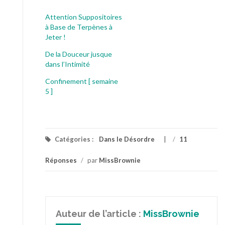
Attention Suppositoires
à Base de Terpènes à
Jeter !
De la Douceur jusque
dans l’Intimité
Confinement [ semaine
5 ]
Catégories :
Dans le Désordre
/
11
Réponses
/
par
MissBrownie
Auteur de l’article :
MissBrownie