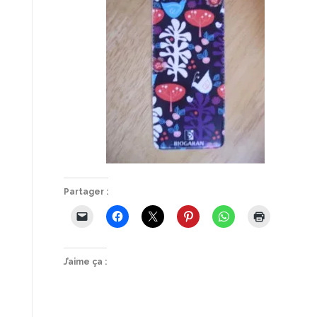
Partager :
J’aime ça :