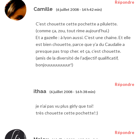
Répondre
Camille
(6 juillet 2008 - 14 h 42 min)
C’est chouette cette pochette a pilulette.
(comme ça, zou, tout rime aujourd’hui.)
Et a gazelle : à lyon aussi. C’est une chaine. Et elle
est bien chouette, parce que y’a du Caudalie a
presque pas trop cher. et ça, c’est chouette.
(amis de la diversité de l’adjectif qualificatif,
bonjouuuuuuuuur!)
Répondre
ithaa
(6 juillet 2008 - 16 h 38 min)
je n’ai pas vu plus girly que toi!
très chouette cette pochette!:)
Répondre