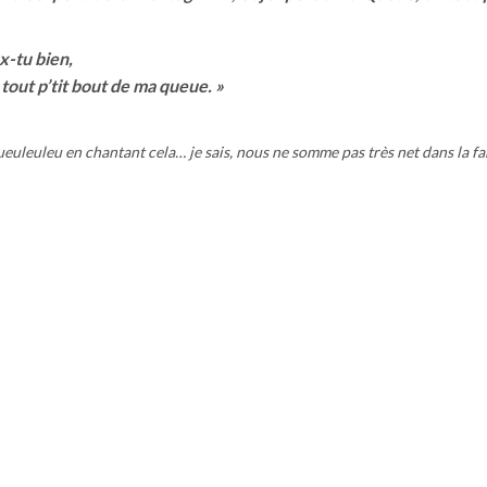
x-tu bien,
 tout p’tit bout de ma queue. »
queuleuleu en chantant cela… je sais, nous ne somme pas très net dans la fa