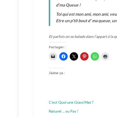
d’ma Queue !
Toi qui est mon ami, mon ami, veu
Etre un p’tit bout d’ ma queue, un
Et parfois on se balade dans l’appart à la 
Partager :
J’aime ça :
C’est Quoi une Grass’Mat ?
Naturel … ou Pas !