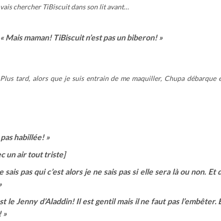
vais chercher TiBiscuit dans son lit avant…
« Mais maman! TiBiscuit n’est pas un biberon! »
Plus tard, alors que je suis entrain de me maquiller, Chupa débarque 
pas habillée! »
c un air tout triste]
 sais pas qui c’est alors je ne sais pas si elle sera là ou non. Et d
»
t le Jenny d’Aladdin! Il est gentil mais il ne faut pas l’embêter. E
! »