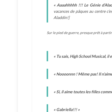
« Aaaahhhhh !!! Le Génie d’Ala
vacances de pâques au centre c’es
Aladdin!]
Sur le pied de guerre, presque prêt à partir
« Tu sais, High School Musical, il 
« Noooonnn ! Même pas! Il n’aime 
« Si, il aime toutes les filles co
« Gabriella!!! »