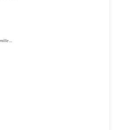
mille …