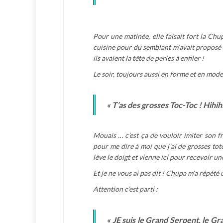
Pour une matinée, elle faisait fort la Chu
cuisine pour du semblant m’avait proposé
ils avaient la tête de perles à enfiler !
Le soir, toujours aussi en forme et en mod
« T’as des grosses Toc-Toc ! Hihihi
Mouais … c’est ça de vouloir imiter son f
pour me dire à moi que j’ai de grosses toto
lève le doigt et vienne ici pour recevoir un
Et je ne vous ai pas dit ! Chupa m’a répété
Attention c’est parti :
« JE suis le Grand Serpent, le Gr