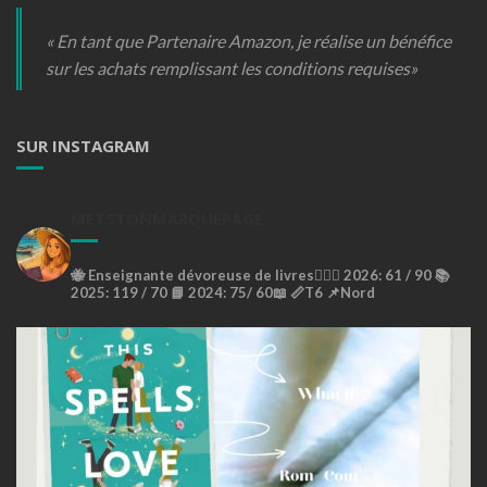
« En tant que Partenaire Amazon, je réalise un bénéfice
sur les achats remplissant les conditions requises»
SUR INSTAGRAM
METSTONMARQUEPAGE
🐝
Enseignante dévoreuse de livres🙇🏼‍♀️
2026: 61 / 90 📚
2025: 119 / 70 📘
2024: 75/ 60📖
📏T6
📌Nord