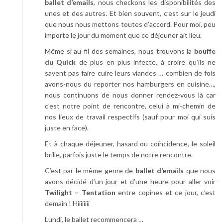
ballet d’emails
, nous checkons les disponibilités des
unes et des autres. Et bien souvent, c’est sur le jeudi
que nous nous mettons toutes d’accord. Pour moi, peu
importe le jour du moment que ce déjeuner ait lieu.
Même si au fil des semaines, nous trouvons la
bouffe
du Quick
de plus en plus infecte, à croire qu’ils ne
savent pas faire cuire leurs viandes … combien de fois
avons-nous du reporter nos hamburgers en cuisine…,
nous continuons de nous donner rendez-vous là car
c’est notre point de rencontre, celui à mi-chemin de
nos lieux de travail respectifs (sauf pour moi qui suis
juste en face).
Et à chaque déjeuner, hasard ou coïncidence, le soleil
brille, parfois juste le temps de notre rencontre.
C’est par le même genre de
ballet d’emails
que nous
avons décidé d’un jour et d’une heure pour aller voir
Twilight – Tentation
entre copines et ce jour, c’est
demain ! Hiiiiiiii
Lundi, le ballet recommencera …