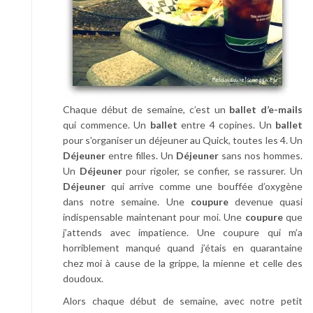
Chaque début de semaine, c’est un
ballet d’e-mails
qui commence. Un
ballet
entre 4 copines. Un
ballet
pour s’organiser un déjeuner au Quick, toutes les 4. Un
Déjeuner
entre filles. Un
Déjeuner
sans nos hommes.
Un
Déjeuner
pour rigoler, se confier, se rassurer. Un
Déjeuner
qui arrive comme une bouffée d’oxygène
dans notre semaine. Une
coupure
devenue quasi
indispensable maintenant pour moi. Une
coupure
que
j’attends avec impatience. Une coupure qui m’a
horriblement manqué quand j’étais en quarantaine
chez moi à cause de la grippe, la mienne et celle des
doudoux.
Alors chaque début de semaine, avec notre petit