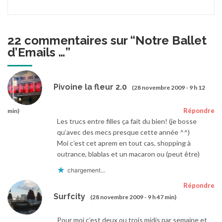
22 commentaires sur “
Notre Ballet
d’Emails …
”
Pivoine la fleur 2.0
(28 novembre 2009 - 9 h 12
Répondre
min)
Les trucs entre filles ça fait du bien! (je bosse
qu’avec des mecs presque cette année ^^)
Moi c’est cet aprem en tout cas, shopping à
outrance, blablas et un macaron ou (peut être)
chargement…
Répondre
Surfcity
(28 novembre 2009 - 9 h 47 min)
Pour moi c’est deux ou trois midis par semaine et