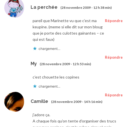
La perchée
(28 novembre 2009 - 12 h 38 min)
pareil que Marinette vu que c’est ma
Répondre
keupine. (meme si elle dit sur mon bloug
que je porte des culottes gainantes – ce
qui est faux)
chargement…
Répondre
My
(28 novembre 2009 - 12 h 53 min)
c’est chouette les copines
chargement…
Répondre
Camille
(28 novembre 2009 - 14 h 16 min)
j’adore ça.
A chaque fois qu’on tente d’organiser des trucs