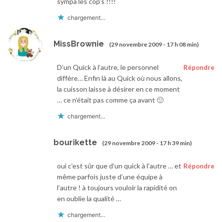
sympa les cop’s !!!!
chargement…
MissBrownie
(29 novembre 2009 - 17 h 08 min)
D’un Quick à l’autre, le personnel
Répondre
diffère… Enfin là au Quick où nous allons,
la cuisson laisse à désirer en ce moment
… ce n’était pas comme ça avant 🙁
chargement…
bourikette
(29 novembre 2009 - 17 h 39 min)
oui c’est sûr que d’un quick à l’autre … et
Répondre
même parfois juste d’une équipe à
l’autre ! à toujours vouloir la rapidité on
en oublie la qualité …
chargement…