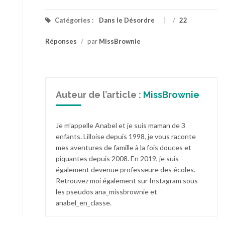
Catégories :
Dans le Désordre
/
22
Réponses
/
par
MissBrownie
Auteur de l’article :
MissBrownie
Je m'appelle Anabel et je suis maman de 3
enfants. Lilloise depuis 1998, je vous raconte
mes aventures de famille à la fois douces et
piquantes depuis 2008. En 2019, je suis
également devenue professeure des écoles.
Retrouvez moi également sur Instagram sous
les pseudos ana_missbrownie et
anabel_en_classe.