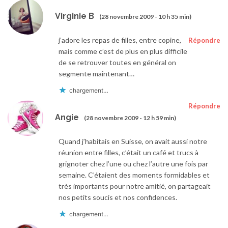
Virginie B
(28 novembre 2009 - 10 h 35 min)
j’adore les repas de filles, entre copine,
Répondre
mais comme c’est de plus en plus difficile
de se retrouver toutes en général on
segmente maintenant…
chargement…
Répondre
Angie
(28 novembre 2009 - 12 h 59 min)
Quand j’habitais en Suisse, on avait aussi notre
réunion entre filles, c’était un café et trucs à
grignoter chez l’une ou chez l’autre une fois par
semaine. C’étaient des moments formidables et
très importants pour notre amitié, on partageait
nos petits soucis et nos confidences.
chargement…