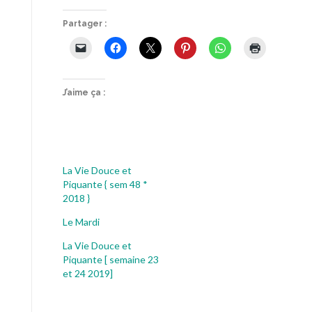
Partager :
J’aime ça :
La Vie Douce et
Piquante { sem 48 *
2018 }
Le Mardi
La Vie Douce et
Piquante [ semaine 23
et 24 2019]