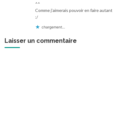
^^
Comme j’aimerais pouvoir en faire autant
:/
chargement…
Laisser un commentaire