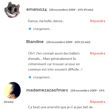
emanu124
(28 novembre 2009 - 19 h 39 min)
Danse, ma belle, danse..
Répondre
chargement…
Blandine
(28 novembre 2009 - 20 h 22 min)
Oh!! J’en connait aussi des ballets
Répondre
d’emails… Mais généralement ils
s’éternisent car trouver un jour en
commun est très souvent difficile…!
chargement…
madamezazaofmars
(28 novembre 2009 - 19 h
Répondre
30 min)
Ca fauit une eternité que je n’ ai pas fait de