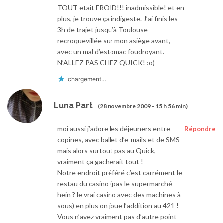
TOUT etait FROID!!! inadmissible! et en
plus, je trouve ça indigeste. J’ai finis les
3h de trajet jusqu’à Toulouse
recroquevillée sur mon asiège avant,
avec un mal d’estomac foudroyant.
N’ALLEZ PAS CHEZ QUICK! :o)
chargement…
Luna Part
(28 novembre 2009 - 15 h 56 min)
moi aussi j’adore les déjeuners entre
Répondre
copines, avec ballet d’e-mails et de SMS
mais alors surtout pas au Quick,
vraiment ça gacherait tout !
Notre endroit préféré c’est carrément le
restau du casino (pas le supermarché
hein ? le vrai casino avec des machines à
sous) en plus on joue l’addition au 421 !
Vous n’avez vraiment pas d’autre point