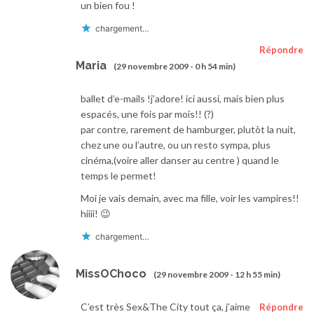
un bien fou !
chargement…
Répondre
Maria
(29 novembre 2009 - 0 h 54 min)
ballet d’e-mails !j’adore! ici aussi, mais bien plus
espacés, une fois par mois!! (?)
par contre, rarement de hamburger, plutôt la nuit,
chez une ou l’autre, ou un resto sympa, plus
cinéma,(voire aller danser au centre ) quand le
temps le permet!
Moi je vais demain, avec ma fille, voir les vampires!!
hiiii! 😉
chargement…
MissOChoco
(29 novembre 2009 - 12 h 55 min)
C’est très Sex&The City tout ça, j’aime
Répondre