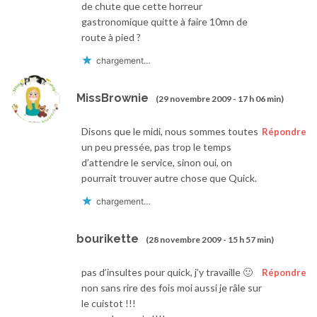
de chute que cette horreur
gastronomique quitte à faire 10mn de
route à pied ?
chargement…
MissBrownie
(29 novembre 2009 - 17 h 06 min)
Disons que le midi, nous sommes toutes
Répondre
un peu pressée, pas trop le temps
d’attendre le service, sinon oui, on
pourrait trouver autre chose que Quick.
chargement…
bourikette
(28 novembre 2009 - 15 h 57 min)
pas d’insultes pour quick, j’y travaille 🙂
Répondre
non sans rire des fois moi aussi je râle sur
le cuistot !!!