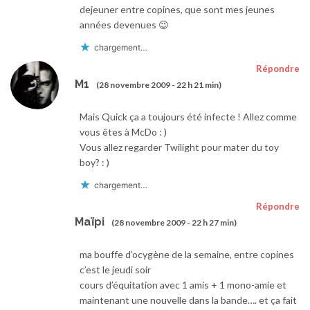
dejeuner entre copines, que sont mes jeunes
années devenues 😉
chargement…
Répondre
M1
(28 novembre 2009 - 22 h 21 min)
Mais Quick ça a toujours été infecte ! Allez comme
vous êtes à McDo : )
Vous allez regarder Twilight pour mater du toy
boy? : )
chargement…
Répondre
Maïpi
(28 novembre 2009 - 22 h 27 min)
ma bouffe d’ocygène de la semaine, entre copines
c’est le jeudi soir
cours d’équitation avec 1 amis + 1 mono-amie et
maintenant une nouvelle dans la bande…. et ça fait