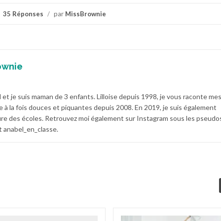
35 Réponses
/
par
MissBrownie
ownie
 et je suis maman de 3 enfants. Lilloise depuis 1998, je vous raconte me
e à la fois douces et piquantes depuis 2008. En 2019, je suis également
e des écoles. Retrouvez moi également sur Instagram sous les pseudo
 anabel_en_classe.