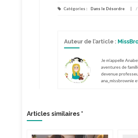
Catégories :
Dans le Désordre
/
Auteur de l’article :
MissBr
Je m'appelle Anabel
aventures de famill
devenue professeur
ana_missbrownie et
Articles similaires '