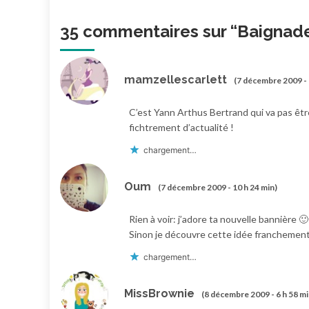
35 commentaires sur “
Baignade
mamzellescarlett
(7 décembre 2009 - 
C’est Yann Arthus Bertrand qui va pas être 
fichtrement d’actualité !
chargement…
Oum
(7 décembre 2009 - 10 h 24 min)
Rien à voir: j’adore ta nouvelle bannière 🙂
Sinon je découvre cette idée franchement 
chargement…
MissBrownie
(8 décembre 2009 - 6 h 58 mi