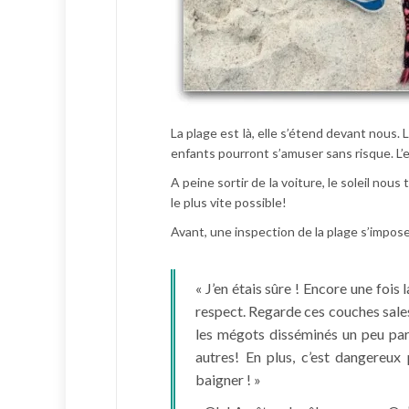
La plage est là, elle s’étend devant nous.
enfants pourront s’amuser sans risque. L’
A peine sortir de la voiture, le soleil n
le plus vite possible!
Avant, une inspection de la plage s’impose
« J’en étais sûre ! Encore une fois
respect. Regarde ces couches sale
les mégots disséminés un peu part
autres! En plus, c’est dangereu
baigner ! »