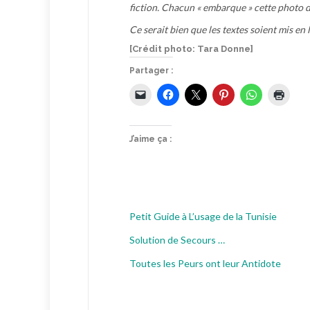
fiction. Chacun « embarque » cette photo da
Ce serait bien que les textes soient mis en
[Crédit photo: Tara Donne]
Partager :
J’aime ça :
Petit Guide à L’usage de la Tunisie
Solution de Secours …
Toutes les Peurs ont leur Antidote