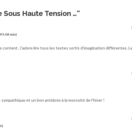
 Sous Haute Tension …
”
9 h 04 min)
content. J’adore lire tous les textes sortis d’imagination différentes. Le
sympathique et un bon antidote à la morosité de l’hiver !
n)