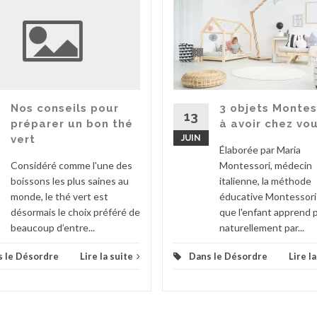
3 objets Montes
Nos conseils pour
13
à avoir chez vo
préparer un bon thé
JUIN
vert
Élaborée par Maria
Montessori, médecin
Considéré comme l'une des
italienne, la méthode
boissons les plus saines au
éducative Montessori
monde, le thé vert est
que l'enfant apprend 
désormais le choix préféré de
naturellement par...
beaucoup d’entre...
Dans le Désordre
Lire l
 le Désordre
Lire la suite