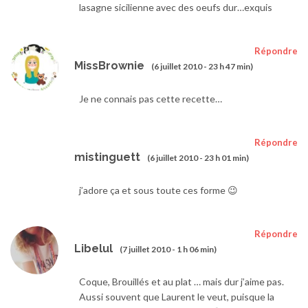
lasagne sicilienne avec des oeufs dur…exquis
Répondre
MissBrownie
(6 juillet 2010 - 23 h 47 min)
Je ne connais pas cette recette…
Répondre
mistinguett
(6 juillet 2010 - 23 h 01 min)
j’adore ça et sous toute ces forme 😉
Répondre
Libelul
(7 juillet 2010 - 1 h 06 min)
Coque, Brouillés et au plat … mais dur j’aime pas.
Aussi souvent que Laurent le veut, puisque la