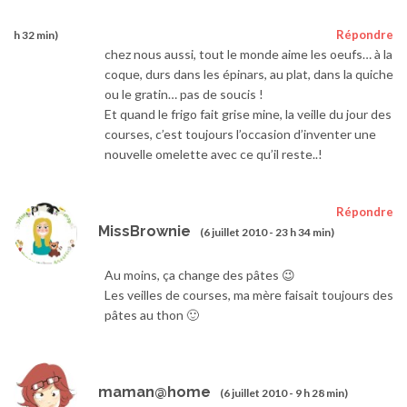
Répondre
h 32 min)
chez nous aussi, tout le monde aime les oeufs… à la
coque, durs dans les épinars, au plat, dans la quiche
ou le gratin… pas de soucis !
Et quand le frigo fait grise mine, la veille du jour des
courses, c’est toujours l’occasion d’inventer une
nouvelle omelette avec ce qu’il reste..!
Répondre
MissBrownie
(6 juillet 2010 - 23 h 34 min)
Au moins, ça change des pâtes 😉
Les veilles de courses, ma mère faisait toujours des
pâtes au thon 🙂
maman@home
(6 juillet 2010 - 9 h 28 min)