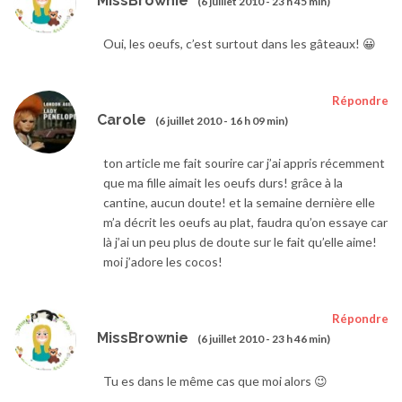
MissBrownie
(6 juillet 2010 - 23 h 45 min)
Oui, les oeufs, c’est surtout dans les gâteaux! 😀
Répondre
Carole
(6 juillet 2010 - 16 h 09 min)
ton article me fait sourire car j’ai appris récemment
que ma fille aimait les oeufs durs! grâce à la
cantine, aucun doute! et la semaine dernière elle
m’a décrit les oeufs au plat, faudra qu’on essaye car
là j’ai un peu plus de doute sur le fait qu’elle aime!
moi j’adore les cocos!
Répondre
MissBrownie
(6 juillet 2010 - 23 h 46 min)
Tu es dans le même cas que moi alors 😉