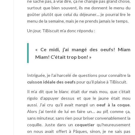
ne sache pas, à vrai dire, ça ne change pas grand chose,
surtout que bien souvent, ils me donnent le menu du
goûter plutôt que celui du déjeuner… je pourrai lire le
menu de la semaine, mais je ne prends jamais le temps.
Un jour, TiBiscuit m’a donc répondu :
« Ce midi, j’ai mangé des oeufs! Miam
Miam! C’était trop bon! »
Intriguée, je l’ai harcelé de questions pour connaître la
cuisson idéale des oeufs
pour qu’il plaise à TiBiscuit.
Il m’a dit que le blanc était dur mais mou, que c’était
rigolo d’appuyer dessus et que le jaune était mou
aussi. J’ai cru qu’il avait mangé un
oeuf à la coque
.
Alors j’ai tenté de lui en faire un… au pif, comme ça,
sans minuteur, sans rien pour briser convenablement la
coquille. Juste dans un
coquetier
qu’heureusement
on nous avait offert à Pâques, sinon, je ne sais pas