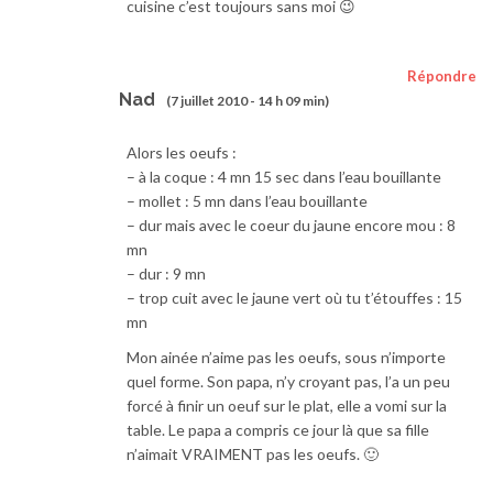
cuisine c’est toujours sans moi 😉
Répondre
Nad
(7 juillet 2010 - 14 h 09 min)
Alors les oeufs :
– à la coque : 4 mn 15 sec dans l’eau bouillante
– mollet : 5 mn dans l’eau bouillante
– dur mais avec le coeur du jaune encore mou : 8
mn
– dur : 9 mn
– trop cuit avec le jaune vert où tu t’étouffes : 15
mn
Mon ainée n’aime pas les oeufs, sous n’importe
quel forme. Son papa, n’y croyant pas, l’a un peu
forcé à finir un oeuf sur le plat, elle a vomi sur la
table. Le papa a compris ce jour là que sa fille
n’aimait VRAIMENT pas les oeufs. 🙂