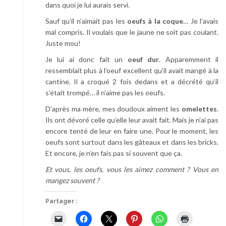
dans quoi je lui aurais servi.
Sauf qu’il n’aimait pas les
oeufs à la coque
… Je l’avais
mal compris. Il voulais que le jaune ne soit pas coulant.
Juste mou!
Je lui ai donc fait un
oeuf dur
. Apparemment il
ressemblait plus à l’oeuf excellent qu’il avait mangé à la
cantine. Il a croqué 2 fois dedans et a décrété qu’il
s’était trompé… il n’aime pas les oeufs.
D’après ma mère, mes doudoux aiment les
omelettes
.
Ils ont dévoré celle qu’elle leur avait fait. Mais je n’ai pas
encore tenté de leur en faire une. Pour le moment, les
oeufs sont surtout dans les gâteaux et dans les bricks.
Et encore, je n’en fais pas si souvent que ça.
Et vous, les oeufs, vous les aimez comment ? Vous en
mangez souvent ?
Partager :