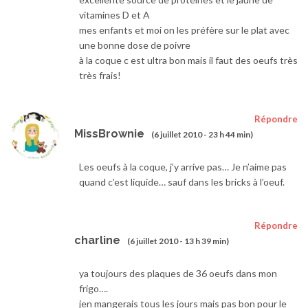
vitamines D et A
mes enfants et moi on les préfère sur le plat avec
une bonne dose de poivre
à la coque c est ultra bon mais il faut des oeufs très
très frais!
Répondre
MissBrownie
(6 juillet 2010 - 23 h 44 min)
Les oeufs à la coque, j’y arrive pas… Je n’aime pas
quand c’est liquide… sauf dans les bricks à l’oeuf.
Répondre
charline
(6 juillet 2010 - 13 h 39 min)
ya toujours des plaques de 36 oeufs dans mon
frigo….
jen mangerais tous les jours mais pas bon pour le