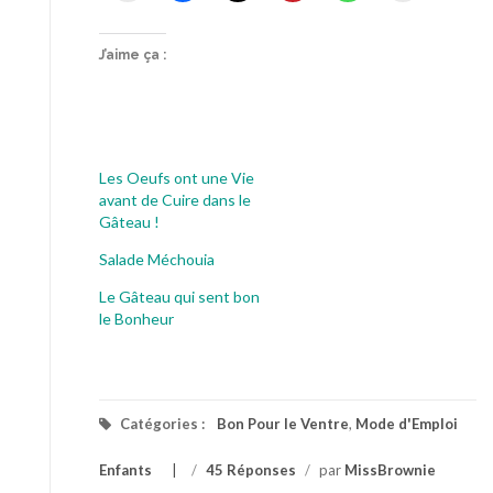
J’aime ça :
Les Oeufs ont une Vie
avant de Cuire dans le
Gâteau !
Salade Méchouia
Le Gâteau qui sent bon
le Bonheur
Catégories :
Bon Pour le Ventre
,
Mode d'Emploi
Enfants
/
45 Réponses
/
par
MissBrownie