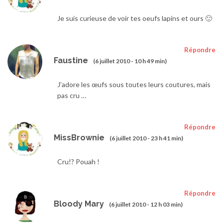
Je suis curieuse de voir tes oeufs lapins et ours 🙂
Répondre
Faustine
(6 juillet 2010 - 10 h 49 min)
J’adore les œufs sous toutes leurs coutures, mais
pas cru …
Répondre
MissBrownie
(6 juillet 2010 - 23 h 41 min)
Cru!? Pouah !
Répondre
Bloody Mary
(6 juillet 2010 - 12 h 03 min)