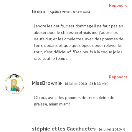
Répondre
lexou
(6 juillet 2010 - 8 h 03 min)
j’aodre les oeufs, c’est dommage il ne faut pas en
abuser pour le cholestérol mais moi j’adore les
oeufs dur, et les omelettes, avec des pommes de
terre dedans et quelques épices pour relever le
tout, c’est délicieux!!!Des oeufs à la coque je les
rate tout le temps……
Répondre
MissBrownie
(6 juillet 2010 - 23 h 33 min)
Oh oui, avec des pommes de terre pleine de
graisse, miam miam!
stéphie et les Cacahuètes
(6 juillet 2010 - 8