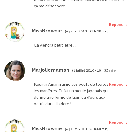
ça me désespère…
Répondre
MissBrownie
(6 juillet 2010 - 23 h 39 min)
Ca viendra peut-être …
Marjoliemaman
(6 juillet 2010 - 10 h 35 min)
Kouign Amann aime ses oeufs de toutes
Répondre
les manières. Et j’ai un moule japonais qui
donne une forme de lapin ou d’ours aux
oeufs durs. Il adore !
Répondre
MissBrownie
(6 juillet 2010 - 23 h 40 min)