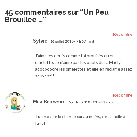
45 commentaires sur “
Un Peu
Brouillée …
”
Répondre
Sylvie
(6 juillet 2010 - 7 h 57 min)
J’aime les oeufs comme toi brouillés ou en
omelette. Je n’aime pas les oeufs durs. Maëlys
adoooooore les omelettes et elle en réclame assez
souvent!!
Répondre
MissBrownie
(6 juillet 2010 - 23 h 33 min)
Tu en as de la chance car au moins, c’est facile à
faire!