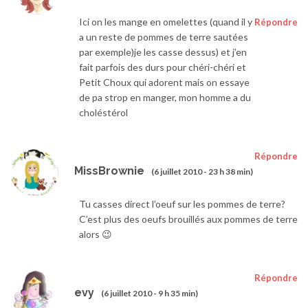
Ici on les mange en omelettes (quand il y
Répondre
a un reste de pommes de terre sautées
par exemple)je les casse dessus) et j’en
fait parfois des durs pour chéri-chéri et
Petit Choux qui adorent mais on essaye
de pa strop en manger, mon homme a du
choléstérol
Répondre
MissBrownie
(6 juillet 2010 - 23 h 38 min)
Tu casses direct l’oeuf sur les pommes de terre?
C’est plus des oeufs brouillés aux pommes de terre
alors 😉
Répondre
evy
(6 juillet 2010 - 9 h 35 min)