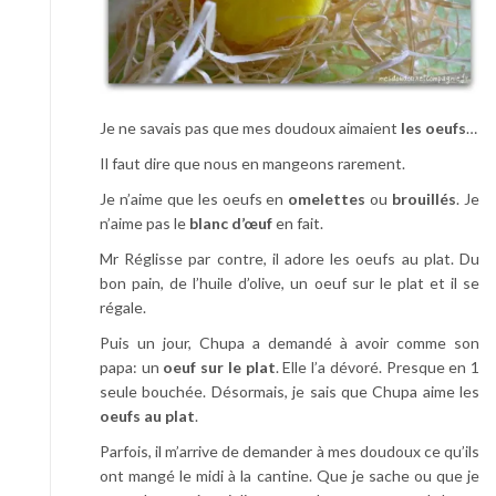
Je ne savais pas que mes doudoux aimaient
les oeufs
…
Il faut dire que nous en mangeons rarement.
Je n’aime que les oeufs en
omelettes
ou
brouillés
. Je
n’aime pas le
blanc d’œuf
en fait.
Mr Réglisse par contre, il adore les oeufs au plat. Du
bon pain, de l’huile d’olive, un oeuf sur le plat et il se
régale.
Puis un jour, Chupa a demandé à avoir comme son
papa: un
oeuf sur le plat
. Elle l’a dévoré. Presque en 1
seule bouchée. Désormais, je sais que Chupa aime les
oeufs au plat
.
Parfois, il m’arrive de demander à mes doudoux ce qu’ils
ont mangé le midi à la cantine. Que je sache ou que je