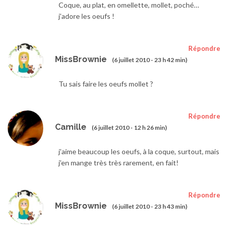
Coque, au plat, en omellette, mollet, poché…
j’adore les oeufs !
Répondre
MissBrownie
(6 juillet 2010 - 23 h 42 min)
Tu sais faire les oeufs mollet ?
Répondre
Camille
(6 juillet 2010 - 12 h 26 min)
j’aime beaucoup les oeufs, à la coque, surtout, mais
j’en mange très très rarement, en fait!
Répondre
MissBrownie
(6 juillet 2010 - 23 h 43 min)