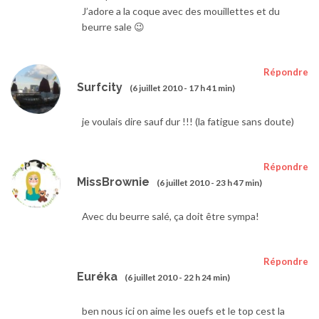
J’adore a la coque avec des mouillettes et du
beurre sale 😉
Répondre
Surfcity
(6 juillet 2010 - 17 h 41 min)
je voulais dire sauf dur !!! (la fatigue sans doute)
Répondre
MissBrownie
(6 juillet 2010 - 23 h 47 min)
Avec du beurre salé, ça doit être sympa!
Répondre
Euréka
(6 juillet 2010 - 22 h 24 min)
ben nous ici on aime les ouefs et le top cest la