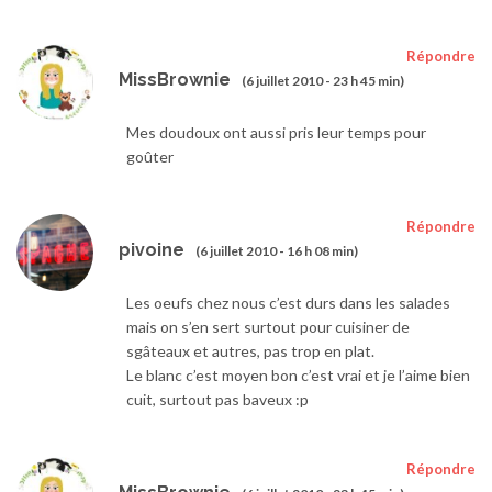
Répondre
MissBrownie
(6 juillet 2010 - 23 h 45 min)
Mes doudoux ont aussi pris leur temps pour
goûter
Répondre
pivoine
(6 juillet 2010 - 16 h 08 min)
Les oeufs chez nous c’est durs dans les salades
mais on s’en sert surtout pour cuisiner de
sgâteaux et autres, pas trop en plat.
Le blanc c’est moyen bon c’est vrai et je l’aime bien
cuit, surtout pas baveux :p
Répondre