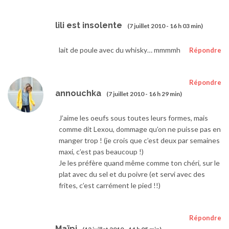
lili est insolente
(7 juillet 2010 - 16 h 03 min)
lait de poule avec du whisky… mmmmh
Répondre
Répondre
annouchka
(7 juillet 2010 - 16 h 29 min)
J’aime les oeufs sous toutes leurs formes, mais
comme dit Lexou, dommage qu’on ne puisse pas en
manger trop ! (je crois que c’est deux par semaines
maxi, c’est pas beaucoup !)
Je les préfère quand même comme ton chéri, sur le
plat avec du sel et du poivre (et servi avec des
frites, c’est carrément le pied !!)
Répondre
Maïpi