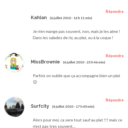
Répondre
Kahlan
(6 juillet 2010 - 16 h 11 min)
Je n’en mange pas souvent, non, mais je les aime !
Dans les salades de riz, au plat, ou à la coque !
Répondre
MissBrownie
(6 juillet 2010 - 23 h 46 min)
Parfois on oublie que ça accompagne bien un plat
😉
Répondre
Surfcity
(6 juillet 2010 - 17 h 40 min)
Alors pour moi, ca sera tout sauf au plat !!! mais ce
n’est pas tres souvent…