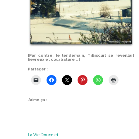
[Par contre, le lendemain, TiBiscuit se réveillait
fiévreux et courbaturé … ]
Partager :
J’aime ça :
La Vie Douce et