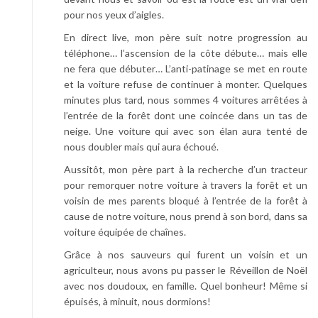
pour nos yeux d’aigles.
En direct live, mon père suit notre progression au
téléphone… l’ascension de la côte débute… mais elle
ne fera que débuter… L’anti-patinage se met en route
et la voiture refuse de continuer à monter. Quelques
minutes plus tard, nous sommes 4 voitures arrêtées à
l’entrée de la forêt dont une coincée dans un tas de
neige. Une voiture qui avec son élan aura tenté de
nous doubler mais qui aura échoué.
Aussitôt, mon père part à la recherche d’un tracteur
pour remorquer notre voiture à travers la forêt et un
voisin de mes parents bloqué à l’entrée de la forêt à
cause de notre voiture, nous prend à son bord, dans sa
voiture équipée de chaînes.
Grâce à nos sauveurs qui furent un voisin et un
agriculteur, nous avons pu passer le Réveillon de Noël
avec nos doudoux, en famille. Quel bonheur! Même si
épuisés, à minuit, nous dormions!