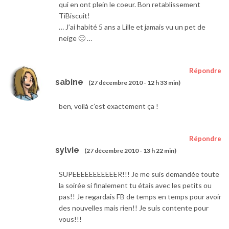
qui en ont plein le coeur. Bon retablissement
TiBiscuit!
… J’ai habité 5 ans a Lille et jamais vu un pet de
neige 🙁 …
Répondre
sabine
(27 décembre 2010 - 12 h 33 min)
ben, voilà c’est exactement ça !
Répondre
sylvie
(27 décembre 2010 - 13 h 22 min)
SUPEEEEEEEEEEER!!! Je me suis demandée toute
la soirée si finalement tu étais avec les petits ou
pas!! Je regardais FB de temps en temps pour avoir
des nouvelles mais rien!! Je suis contente pour
vous!!!