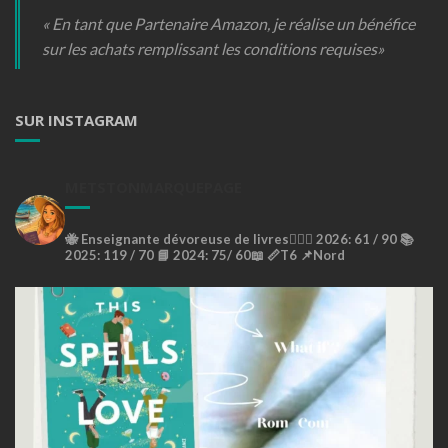
« En tant que Partenaire Amazon, je réalise un bénéfice
sur les achats remplissant les conditions requises»
SUR INSTAGRAM
METSTONMARQUEPAGE
🐝
Enseignante dévoreuse de livres🙇🏼‍♀️
2026: 61 / 90 📚
2025: 119 / 70 📘
2024: 75/ 60📖
📏T6
📌Nord