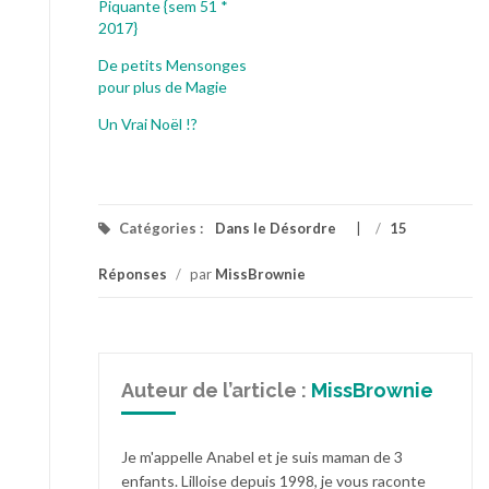
Piquante {sem 51 *
2017}
De petits Mensonges
pour plus de Magie
Un Vrai Noël !?
Catégories :
Dans le Désordre
/
15
Réponses
/
par
MissBrownie
Auteur de l’article :
MissBrownie
Je m'appelle Anabel et je suis maman de 3
enfants. Lilloise depuis 1998, je vous raconte