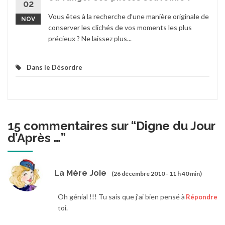
02
Vous êtes à la recherche d’une manière originale de
NOV
conserver les clichés de vos moments les plus
précieux ? Ne laissez plus...
Dans le Désordre
15 commentaires sur “
Digne du Jour
d’Après …
”
La Mère Joie
(26 décembre 2010 - 11 h 40 min)
Oh génial !!! Tu sais que j’ai bien pensé à
Répondre
toi.