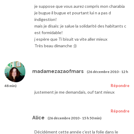
je suppose que vous aurez compris mon charabia
je bugue il bugue et pourtant lui n a pas d
indigestion!
mais je disais: je salue la solidarité des habitants c
est formidable!
j espère que Ti bisuit va vite aller mieux
Très beau dimanche :))
madamezazaofmars
(26 décembre 2010 - 12 h
Répondre
48 min)
justement je me demandais, ouf tant mieux
Répondre
Alice
(26 décembre 2010 - 15 h 50 min)
Décidément cette année c’est la folie dans le