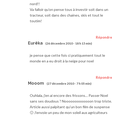
nord!!
Va falloir qu’on pense tous à investir soit dans un
tracteur, soit dans des chaines, skis et tout le
toutim!
Répondre
Eurêka
(26 décembre 2010 - 18 h 15 min)
je pense que cette fois ci pratiquement tout le
monde en a eu droit à la neige pour noel
Répondre
Mooom
(27 décembre 2010 - 7 h 05 min)
Ouhlala, j’en ai encore des frissons… Passer Noel
sans ses doudous ? Nooooooooooooon trop triste.
Article aussi palpitant qu’un bon film de suspense
🙂 J’envoie un peu de mon soleil aux agriculteurs