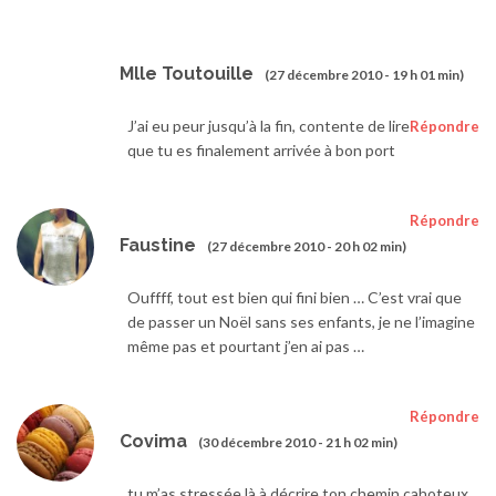
Mlle Toutouille
(27 décembre 2010 - 19 h 01 min)
J’ai eu peur jusqu’à la fin, contente de lire
Répondre
que tu es finalement arrivée à bon port
Répondre
Faustine
(27 décembre 2010 - 20 h 02 min)
Ouffff, tout est bien qui fini bien … C’est vrai que
de passer un Noël sans ses enfants, je ne l’imagine
même pas et pourtant j’en ai pas …
Répondre
Covima
(30 décembre 2010 - 21 h 02 min)
tu m’as stressée là à décrire ton chemin cahoteux