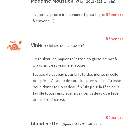
Madame Moustick
(7 juin 2012 - 22 h 14 min)
J’adore la photo (no comment pour le pot
Répondre
à crayons …)
Répondre
Vinie
(8 juin 2012 - 17 h 32 min)
Le rouleau de papier toilettes en guise de pot à
crayons, c’est vraiment abusé !
Ici, pas de cadeau pour la fête des mères ni celle
des pères à cause de tous les ponts. La maîtresse
nous donnera un cadeau fin juin pour la fête de la
famille (pour remplacer nos non-cadeaux de fête
des mères/pères).
Répondre
blandinette
(8 juin 2012 - 21 h 40 min)