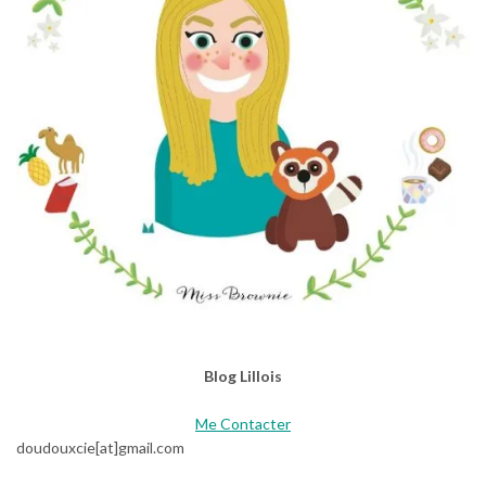
Blog Lillois
Me Contacter
doudouxcie[at]gmail.com