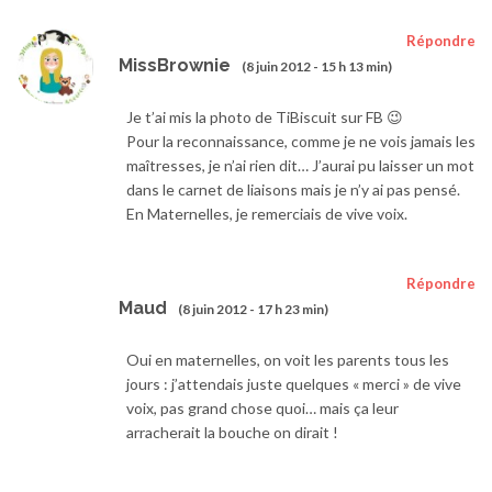
Répondre
MissBrownie
(8 juin 2012 - 15 h 13 min)
Je t’ai mis la photo de TiBiscuit sur FB 😉
Pour la reconnaissance, comme je ne vois jamais les
maîtresses, je n’ai rien dit… J’aurai pu laisser un mot
dans le carnet de liaisons mais je n’y ai pas pensé.
En Maternelles, je remerciais de vive voix.
Répondre
Maud
(8 juin 2012 - 17 h 23 min)
Oui en maternelles, on voit les parents tous les
jours : j’attendais juste quelques « merci » de vive
voix, pas grand chose quoi… mais ça leur
arracherait la bouche on dirait !