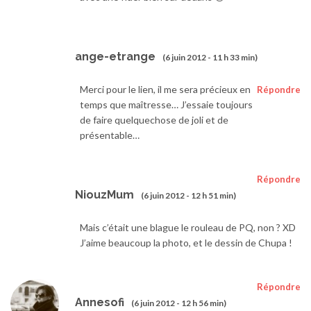
ange-etrange
(6 juin 2012 - 11 h 33 min)
Merci pour le lien, il me sera précieux en
Répondre
temps que maîtresse… J’essaie toujours
de faire quelquechose de joli et de
présentable…
Répondre
NiouzMum
(6 juin 2012 - 12 h 51 min)
Mais c’était une blague le rouleau de PQ, non ? XD
J’aime beaucoup la photo, et le dessin de Chupa !
Répondre
Annesofi
(6 juin 2012 - 12 h 56 min)