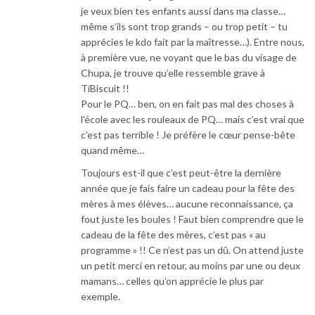
je veux bien tes enfants aussi dans ma classe…
même s’ils sont trop grands – ou trop petit – tu
apprécies le kdo fait par la maîtresse…). Entre nous,
à première vue, ne voyant que le bas du visage de
Chupa, je trouve qu’elle ressemble grave à
TiBiscuit !!
Pour le PQ… ben, on en fait pas mal des choses à
l’école avec les rouleaux de PQ… mais c’est vrai que
c’est pas terrible ! Je préfère le cœur pense-bête
quand même…
Toujours est-il que c’est peut-être la dernière
année que je fais faire un cadeau pour la fête des
mères à mes élèves… aucune reconnaissance, ça
fout juste les boules ! Faut bien comprendre que le
cadeau de la fête des mères, c’est pas « au
programme » !! Ce n’est pas un dû. On attend juste
un petit merci en retour, au moins par une ou deux
mamans… celles qu’on apprécie le plus par
exemple.