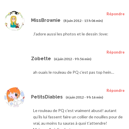
Répondre
MissBrownie
(8 juin 2012 - 15 h 06 min)
J’adore aussi les photos et le dessin :love:
Répondre
Zobette
(6 juin 2012 - 9 h 56 min)
ah ouais le rouleau de PQ c’est pas top hein…
Répondre
PetitsDiables
(6 juin 2012 - 9 h 16 min)
Le rouleau de PQ c’est vraiment abusé! autant
qu’ils lui fassent faire un collier de nouilles pour de
vrai, au moins tu sauras à quoi t’attendre!