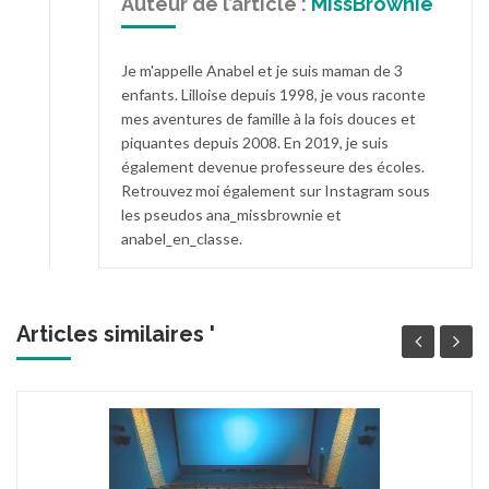
Auteur de l’article :
MissBrownie
Je m'appelle Anabel et je suis maman de 3
enfants. Lilloise depuis 1998, je vous raconte
mes aventures de famille à la fois douces et
piquantes depuis 2008. En 2019, je suis
également devenue professeure des écoles.
Retrouvez moi également sur Instagram sous
les pseudos ana_missbrownie et
anabel_en_classe.
Articles similaires '