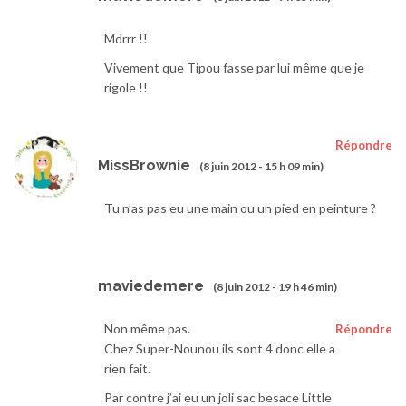
Mdrrr !!
Vivement que Tipou fasse par lui même que je
rigole !!
Répondre
MissBrownie
(8 juin 2012 - 15 h 09 min)
Tu n’as pas eu une main ou un pied en peinture ?
maviedemere
(8 juin 2012 - 19 h 46 min)
Non même pas.
Répondre
Chez Super-Nounou ils sont 4 donc elle a
rien fait.
Par contre j’ai eu un joli sac besace Little