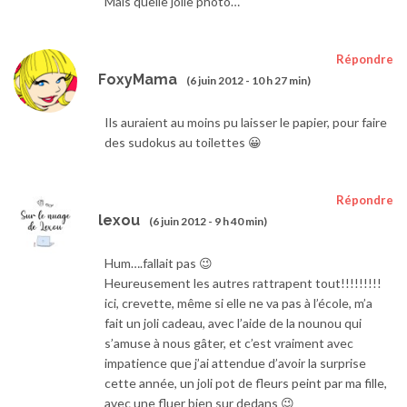
Mais quelle jolie photo…
Répondre
FoxyMama
(6 juin 2012 - 10 h 27 min)
Ils auraient au moins pu laisser le papier, pour faire
des sudokus au toilettes 😀
Répondre
lexou
(6 juin 2012 - 9 h 40 min)
Hum….fallait pas 😉
Heureusement les autres rattrapent tout!!!!!!!!!
ici, crevette, même si elle ne va pas à l’école, m’a
fait un joli cadeau, avec l’aide de la nounou qui
s’amuse à nous gâter, et c’est vraiment avec
impatience que j’ai attendue d’avoir la surprise
cette année, un joli pot de fleurs peint par ma fille,
avec une fluer bien sur dedans 😉