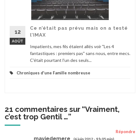
Ce n’était pas prévu mais on a testé
12
l’IMAX
AOÛT
Impatients, mes fils étaient allés voir "Les 4
fantastiques : premiers pas" sans nous, entre mecs.
C'était pourtant l'un des seuls...
Chroniques d'une Famille nombreuse
21 commentaires sur “
Vraiment,
c’est trop Gentil …
”
Répondre
maviedemere
(6 juin 2012 - 9 h 05 min)