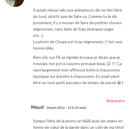
Il aurait mieux valu aux animateurs de ne rien faire
du tout, plutôt que de faire ça. Comme tu le dis
justement, il y a moyen de faire de petites choses
mignonnes, sans faire de frais (marques page,
etc…)
La photo de Chupa est trop mignonnes. C’est une
bonne idée.
Bien sûr, sur FB, je rigolais lorsque je disais que je
trouvais ton pot à crayons presque beau 😉 !!! Ça
vaut largement mon affreuse boîte à chaussures
(quoique sur la boîte à chaussures, il y avait peut
être un tout petit peu plus de temps de passé 😀 )
Répondre
Maud
(6 juin 2012 - 13 h 32 min)
Sympa l’idée de la photo en N&B avec les mains en
forme de cœur (je la garde dans un coin de ma tête!