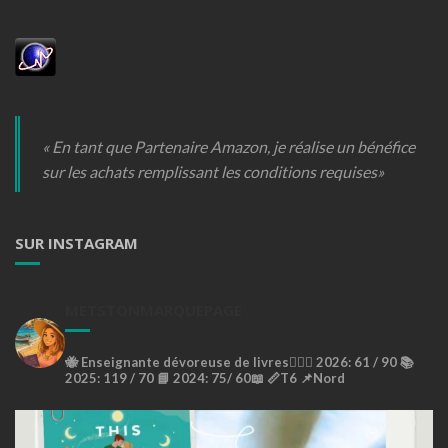
« En tant que Partenaire Amazon, je réalise un bénéfice
sur les achats remplissant les conditions requises»
SUR INSTAGRAM
METSTONMARQUEPAGE
🐝
Enseignante dévoreuse de livres🙇🏼‍♀️
2026: 61 / 90 📚
2025: 119 / 70 📘
2024: 75/ 60📖
📏T6
📌Nord