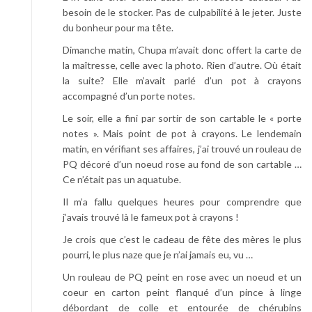
besoin de le stocker. Pas de culpabilité à le jeter. Juste
du bonheur pour ma tête.
Dimanche matin, Chupa m’avait donc offert la carte de
la maîtresse, celle avec la photo. Rien d’autre. Où était
la suite? Elle m’avait parlé d’un pot à crayons
accompagné d’un porte notes.
Le soir, elle a fini par sortir de son cartable le « porte
notes ». Mais point de pot à crayons. Le lendemain
matin, en vérifiant ses affaires, j’ai trouvé un rouleau de
PQ décoré d’un noeud rose au fond de son cartable …
Ce n’était pas un aquatube.
Il m’a fallu quelques heures pour comprendre que
j’avais trouvé là le fameux pot à crayons !
Je crois que c’est le cadeau de fête des mères le plus
pourri, le plus naze que je n’ai jamais eu, vu …
Un rouleau de PQ peint en rose avec un noeud et un
coeur en carton peint flanqué d’un pince à linge
débordant de colle et entourée de chérubins