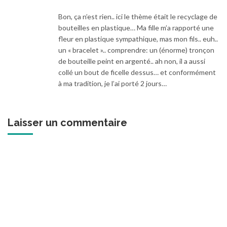
Bon, ça n’est rien.. ici le thème était le recyclage de
bouteilles en plastique… Ma fille m’a rapporté une
fleur en plastique sympathique, mas mon fils.. euh..
un « bracelet ».. comprendre: un (énorme) tronçon
de bouteille peint en argenté.. ah non, il a aussi
collé un bout de ficelle dessus… et conformément
à ma tradition, je l’ai porté 2 jours…
Laisser un commentaire