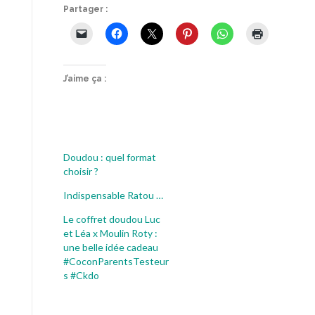
Partager :
J’aime ça :
Doudou : quel format
choisir ?
Indispensable Ratou …
Le coffret doudou Luc
et Léa x Moulin Roty :
une belle idée cadeau
#CoconParentsTesteur
s #Ckdo