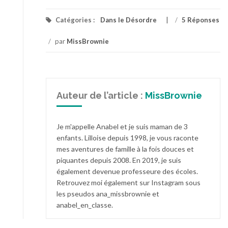
Catégories :
Dans le Désordre
/
5 Réponses
/
par
MissBrownie
Auteur de l’article :
MissBrownie
Je m'appelle Anabel et je suis maman de 3
enfants. Lilloise depuis 1998, je vous raconte
mes aventures de famille à la fois douces et
piquantes depuis 2008. En 2019, je suis
également devenue professeure des écoles.
Retrouvez moi également sur Instagram sous
les pseudos ana_missbrownie et
anabel_en_classe.