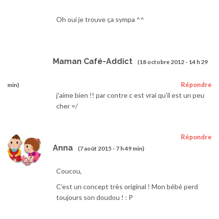
Oh oui je trouve ça sympa ^^
Maman Café-Addict
(18 octobre 2012 - 14 h 29
Répondre
min)
j'aime bien !! par contre c est vrai qu'il est un peu
cher =/
Répondre
Anna
(7 août 2015 - 7 h 49 min)
Coucou,
C’est un concept très original ! Mon bébé perd
toujours son doudou ! : P