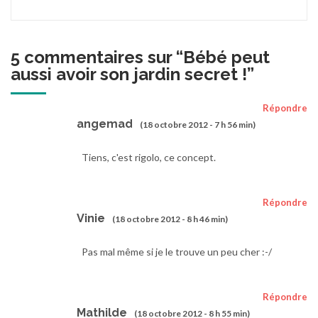
5 commentaires sur “
Bébé peut
aussi avoir son jardin secret !
”
Répondre
angemad
(18 octobre 2012 - 7 h 56 min)
Tiens, c'est rigolo, ce concept.
Répondre
Vinie
(18 octobre 2012 - 8 h 46 min)
Pas mal même si je le trouve un peu cher :-/
Répondre
Mathilde
(18 octobre 2012 - 8 h 55 min)