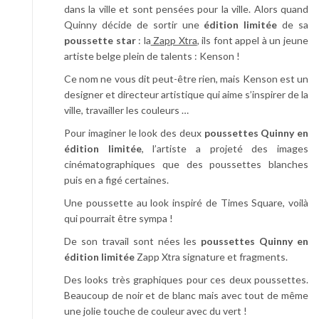
dans la ville et sont pensées pour la ville. Alors quand
Quinny décide de sortir une
édition limitée
de sa
poussette star
: la
Zapp Xtra
, ils font appel à un jeune
artiste belge plein de talents : Kenson !
Ce nom ne vous dit peut-être rien, mais Kenson est un
designer et directeur artistique qui aime s’inspirer de la
ville, travailler les couleurs …
Pour imaginer le look des deux
poussettes Quinny en
édition limitée
, l’artiste a projeté des images
cinématographiques que des poussettes blanches
puis en a figé certaines.
Une poussette au look inspiré de Times Square, voilà
qui pourrait être sympa !
De son travail sont nées les
poussettes Quinny en
édition limitée
Zapp Xtra signature et fragments.
Des looks très graphiques pour ces deux poussettes.
Beaucoup de noir et de blanc mais avec tout de même
une jolie touche de couleur avec du vert !