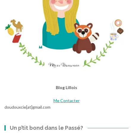
Blog Lillois
Me Contacter
doudouxcie[at]gmail.com
Un p’tit bond dans le Passé?