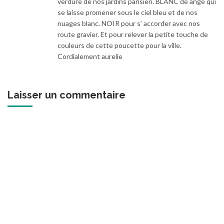
verdure de nos jardins parisien. BLANC de ange qui
se laisse promener sous le ciel bleu et de nos
nuages blanc. NOIR pour s’ accorder avec nos
route gravier. Et pour relever la petite touche de
couleurs de cette poucette pour la ville.
Cordialement aurelie
Laisser un commentaire