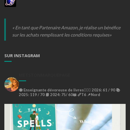
« En tant que Partenaire Amazon, je réalise un bénéfice
sur les achats remplissant les conditions requises»
SUR INSTAGRAM
METSTONMARQUEPAGE
🐝
Enseignante dévoreuse de livres🙇🏼‍♀️
2026: 61 / 90 📚
2025: 119 / 70 📘
2024: 75/ 60📖
📏T6
📌Nord