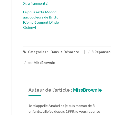
Xtra fragments}
La poussette Moodd
aux couleurs de Britto
[Complètement Dinde
Quinny]
Catégories :
Dans le Désordre
/
3 Réponses
/
par
MissBrownie
Auteur de l’article :
MissBrownie
Je m'appelle Anabel et je suis maman de 3
enfants. Lilloise depuis 1998, je vous raconte