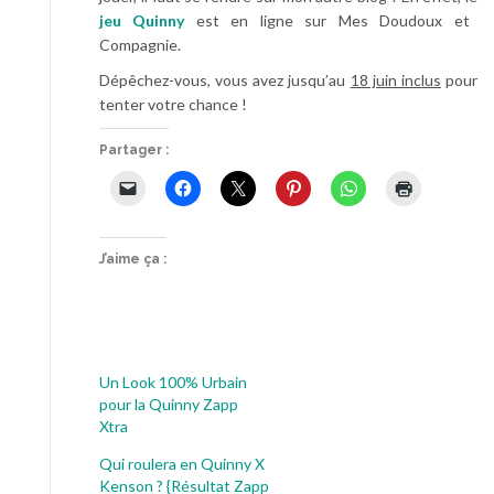
jeu Quinny
est en ligne sur Mes Doudoux et
Compagnie.
Dépêchez-vous, vous avez jusqu’au
18 juin inclus
pour
tenter votre chance !
Partager :
J’aime ça :
Un Look 100% Urbain
pour la Quinny Zapp
Xtra
Qui roulera en Quinny X
Kenson ? {Résultat Zapp