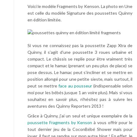
Voici le modèle Fragments by Kenson. La photo en Une
est celle du modèle Signature des poussettes Quinny
en édition limitée.
Si vous ne connaissez pas la poussette Zapp Xtra de
Quinny, il s’agit d’une poussette 3 roues urbaine et
compact. Le châssis se replie pour être vraiment très
compact et le hamac (prenant un peu plus de place) se
pose dessus. Le hamac peut s’incliner et se mettre en
position allongé pour une petite sieste, mais surtout, il
peut se mettre
face au pousseur
(indispensable selon
moi pour les bébés jusque 1 an voire plus). Mais si vous
souhaitez en savoir plus, n’hésitez pas à suivre les
aventures des Quinny Reporters 2013 !
Grâce à Quinny, j’ai un seul et unique exemplaire de la
poussette Fragments by Kenson
à vous offrir pour le
tout dernier jeu de la CoconBébé Shower mais pour
jouer, il faut se rendre sur mon autre blog ! En effet, le