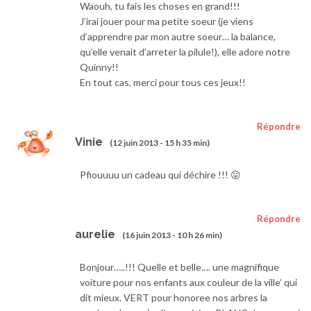
Waouh, tu fais les choses en grand!!!
J’irai jouer pour ma petite soeur (je viens
d’apprendre par mon autre soeur… la balance,
qu’elle venait d’arreter la pilule!), elle adore notre
Quinny!!
En tout cas, merci pour tous ces jeux!!
Répondre
Vinie
(12 juin 2013 - 15 h 35 min)
Pfiouuuu un cadeau qui déchire !!! 😛
Répondre
aurelie
(16 juin 2013 - 10 h 26 min)
Bonjour…..!!! Quelle et belle…. une magnifique
voiture pour nos enfants aux couleur de la ville’ qui
dit mieux. VERT pour honoree nos arbres la