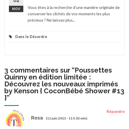
02
Vous êtes à la recherche d’une manière originale de
NOV
conserver les clichés de vos moments les plus
précieux ? Ne laissez plus...
Dans le Désordre
3 commentaires sur “
Poussettes
Quinny en édition limitée :
Découvrez les nouveaux imprimés
by Kenson { CoconBébé Shower #13
}
”
Répondre
Rosa
(11 juin 2013 - 11 h 02 min)