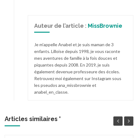
Auteur de l’article :
MissBrownie
Je m'appelle Anabel et je suis maman de 3
enfants. Lilloise depuis 1998, je vous raconte
mes aventures de famille à la fois douces et
piquantes depuis 2008. En 2019, je suis
également devenue professeure des écoles.
Retrouvez moi également sur Instagram sous
les pseudos ana_missbrownie et
anabel_en_classe.
Articles similaires '