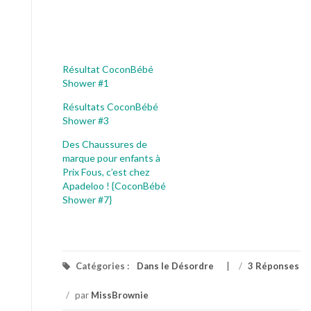
Résultat CoconBébé
Shower #1
Résultats CoconBébé
Shower #3
Des Chaussures de
marque pour enfants à
Prix Fous, c’est chez
Apadeloo ! {CoconBébé
Shower #7}
Catégories :
Dans le Désordre
/
3 Réponses
/
par
MissBrownie