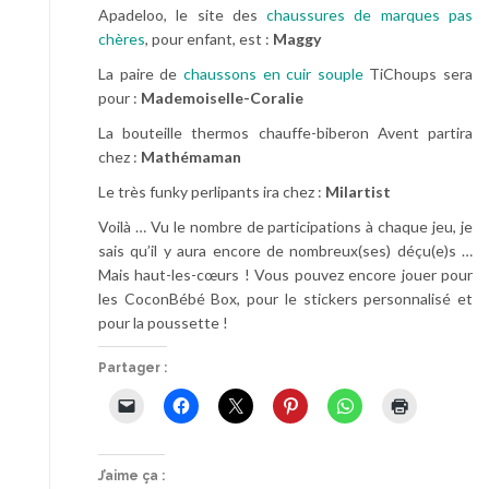
Apadeloo, le site des
chaussures de marques pas
chères
, pour enfant, est :
Maggy
La paire de
chaussons en cuir souple
TiChoups sera
pour :
Mademoiselle-Coralie
La bouteille thermos chauffe-biberon Avent partira
chez :
Mathémaman
Le très funky perlipants ira chez :
Milartist
Voilà … Vu le nombre de participations à chaque jeu, je
sais qu’il y aura encore de nombreux(ses) déçu(e)s …
Mais haut-les-cœurs ! Vous pouvez encore jouer pour
les CoconBébé Box, pour le stickers personnalisé et
pour la poussette !
Partager :
J’aime ça :