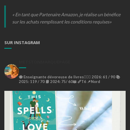
« En tant que Partenaire Amazon, je réalise un bénéfice
sur les achats remplissant les conditions requises»
SUR INSTAGRAM
METSTONMARQUEPAGE
🐝
Enseignante dévoreuse de livres🙇🏼‍♀️
2026: 61 / 90 📚
2025: 119 / 70 📘
2024: 75/ 60📖
📏T6
📌Nord