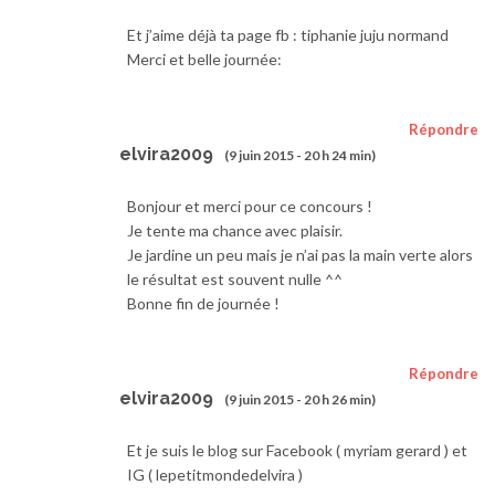
Et j’aime déjà ta page fb : tiphanie juju normand
Merci et belle journée:
Répondre
elvira2009
(9 juin 2015 - 20 h 24 min)
Bonjour et merci pour ce concours !
Je tente ma chance avec plaisir.
Je jardine un peu mais je n’ai pas la main verte alors
le résultat est souvent nulle ^^
Bonne fin de journée !
Répondre
elvira2009
(9 juin 2015 - 20 h 26 min)
Et je suis le blog sur Facebook ( myriam gerard ) et
IG ( lepetitmondedelvira )