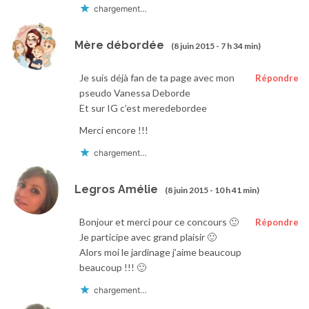
chargement…
Mère débordée
(8 juin 2015 - 7 h 34 min)
Je suis déjà fan de ta page avec mon
Répondre
pseudo Vanessa Deborde
Et sur IG c’est meredebordee
Merci encore !!!
chargement…
Legros Amélie
(8 juin 2015 - 10 h 41 min)
Bonjour et merci pour ce concours 🙂
Répondre
Je participe avec grand plaisir 🙂
Alors moi le jardinage j’aime beaucoup
beaucoup !!! 🙂
chargement…