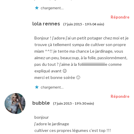
chargement…
Répondre
lola rennes
(7 juin 2015 - 19 h 04 min)
Bonjour ! j’adore j’ai un petit potager chez moi et je
trouve çà tellement sympa de cultiver son propre
miam ^^!! je tente ma chance Le jardinage, vous
aimez un peu, beaucoup, à la folie, passionnément,
pas du tout ? j’aime à la foliiiiiiiiiiiiiiiiiiiiiiiiie comme
expliqué avant 😉
merci et bonne soirée 🙂
chargement…
Répondre
bubble
(7 juin 2015 - 19 h 30 min)
bonjour
j’adore le jardinage
cultiver ces propres légumes c’est top !!!