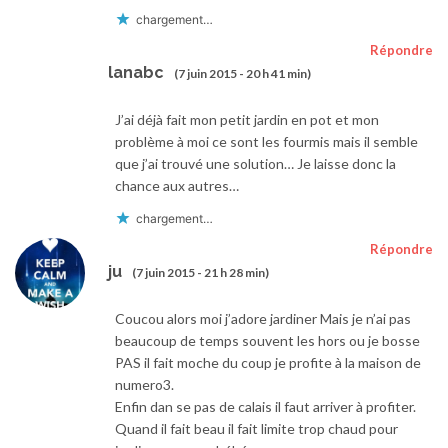
chargement…
Répondre
lanabc
(7 juin 2015 - 20 h 41 min)
J’ai déjà fait mon petit jardin en pot et mon
problème à moi ce sont les fourmis mais il semble
que j’ai trouvé une solution… Je laisse donc la
chance aux autres…
chargement…
Répondre
ju
(7 juin 2015 - 21 h 28 min)
Coucou alors moi j’adore jardiner Mais je n’ai pas
beaucoup de temps souvent les hors ou je bosse
PAS il fait moche du coup je profite à la maison de
numero3.
Enfin dan se pas de calais il faut arriver à profiter.
Quand il fait beau il fait limite trop chaud pour