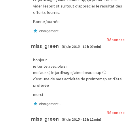
vider l’esprit st surtout d’apprécier le résultat des
efforts fournis.
Bonne journée
chargement…
Répondre
miss_green
(8 juin 2015 - 12 h 05 min)
bonjour
je tente avec plaisir
moi aussi, le jardinage j’aime beaucoup 🙂
c’est une de mes activités de preintemsp et d’été
préférée
merci
chargement…
Répondre
miss_green
(8 juin 2015 - 12 h 12 min)