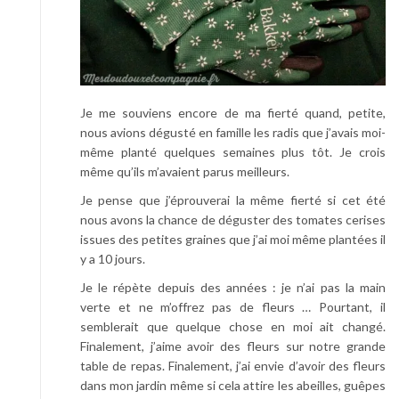
Je me souviens encore de ma fierté quand, petite,
nous avions dégusté en famille les radis que j’avais moi-
même planté quelques semaines plus tôt. Je crois
même qu’ils m’avaient parus meilleurs.
Je pense que j’éprouverai la même fierté si cet été
nous avons la chance de déguster des tomates cerises
issues des petites graines que j’ai moi même plantées il
y a 10 jours.
Je le répète depuis des années : je n’ai pas la main
verte et ne m’offrez pas de fleurs … Pourtant, il
semblerait que quelque chose en moi ait changé.
Finalement, j’aime avoir des fleurs sur notre grande
table de repas. Finalement, j’ai envie d’avoir des fleurs
dans mon jardin même si cela attire les abeilles, guêpes