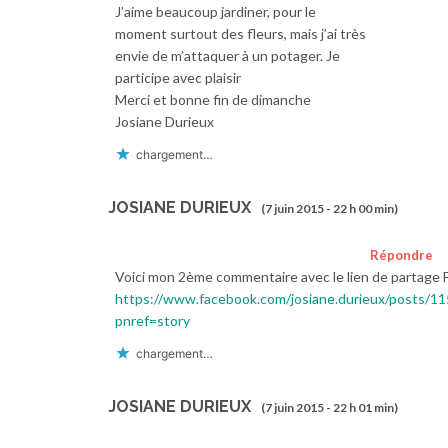
J’aime beaucoup jardiner, pour le
moment surtout des fleurs, mais j’ai très
envie de m’attaquer à un potager. Je
participe avec plaisir
Merci et bonne fin de dimanche
Josiane Durieux
chargement…
JOSIANE DURIEUX
(7 juin 2015 - 22 h 00 min)
Répondre
Voici mon 2ème commentaire avec le lien de partage 
https://www.facebook.com/josiane.durieux/posts/
pnref=story
chargement…
JOSIANE DURIEUX
(7 juin 2015 - 22 h 01 min)