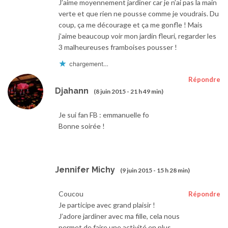
J’aime moyennement jardiner car je n’ai pas la main
verte et que rien ne pousse comme je voudrais. Du
coup, ça me décourage et ça me gonfle ! Mais
j’aime beaucoup voir mon jardin fleuri, regarder les
3 malheureuses framboises pousser !
chargement…
Répondre
Djahann
(8 juin 2015 - 21 h 49 min)
Je sui fan FB : emmanuelle fo
Bonne soirée !
Jennifer Michy
(9 juin 2015 - 15 h 28 min)
Coucou
Répondre
Je participe avec grand plaisir !
J’adore jardiner avec ma fille, cela nous
permet de faire une activité en plus