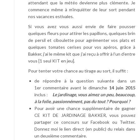
attendant que la météo devienne plus clémente. Je
commence même à m’inquiéter de leur sort pendant
nos vacances estivales.
Si vous avez vous aussi envie de faire pousser
quelques fleurs pour attirer les papillons, quelques brin
de persil et ciboulette pour agrémenter vos plats et
quelques tomates cerises pour vos apéros, grâce à
Bakker, j’ai le même kit que j’ai reçu à offrir à l’un d’entre
vous [1 seul KIT en jeu].
Pour tenter votre chance au tirage au sort, il suffit :
de répondre à la question suivante dans un
1er commentaire avant le dimanche
14 juin 2015
inclus :
Le jardinage, vous aimez un peu, beaucoup,
à la folie, passionnément, pas du tout
? Pourquoi ?
Pour avoir une chance supplémentaire de gagner
CE KIT DE JARDINAGE BAKKER, vous pouvez
partager ce concours sur Facebook ou Twitter.
Donnez moi le lien direct (en public) du relais dans
un deuxième commentaire.