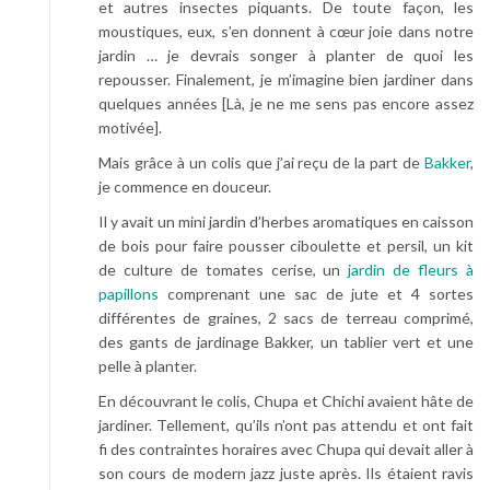
et autres insectes piquants. De toute façon, les
moustiques, eux, s’en donnent à cœur joie dans notre
jardin … je devrais songer à planter de quoi les
repousser. Finalement, je m’imagine bien jardiner dans
quelques années [Là, je ne me sens pas encore assez
motivée].
Mais grâce à un colis que j’ai reçu de la part de
Bakker
,
je commence en douceur.
Il y avait un mini jardin d’herbes aromatiques en caisson
de bois pour faire pousser ciboulette et persil, un kit
de culture de tomates cerise, un
jardin de fleurs à
papillons
comprenant une sac de jute et 4 sortes
différentes de graines, 2 sacs de terreau comprimé,
des gants de jardinage Bakker, un tablier vert et une
pelle à planter.
En découvrant le colis, Chupa et Chichi avaient hâte de
jardiner. Tellement, qu’ils n’ont pas attendu et ont fait
fi des contraintes horaires avec Chupa qui devait aller à
son cours de modern jazz juste après. Ils étaient ravis