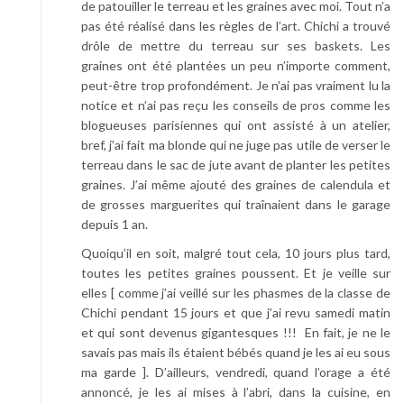
de patouiller le terreau et les graines avec moi. Tout n’a
pas été réalisé dans les règles de l’art. Chichi a trouvé
drôle de mettre du terreau sur ses baskets. Les
graines ont été plantées un peu n’importe comment,
peut-être trop profondément. Je n’ai pas vraiment lu la
notice et n’ai pas reçu les conseils de pros comme les
blogueuses parisiennes qui ont assisté à un atelier,
bref, j’ai fait ma blonde qui ne juge pas utile de verser le
terreau dans le sac de jute avant de planter les petites
graines. J’ai même ajouté des graines de calendula et
de grosses marguerites qui traînaient dans le garage
depuis 1 an.
Quoiqu’il en soit, malgré tout cela, 10 jours plus tard,
toutes les petites graines poussent. Et je veille sur
elles [ comme j’ai veillé sur les phasmes de la classe de
Chichi pendant 15 jours et que j’ai revu samedi matin
et qui sont devenus gigantesques !!! En fait, je ne le
savais pas mais ils étaient bébés quand je les ai eu sous
ma garde ]. D’ailleurs, vendredi, quand l’orage a été
annoncé, je les ai mises à l’abri, dans la cuisine, en