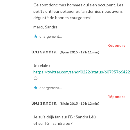
Ce sont donc mes hommes qui s’en occupent. Les
petits ont leur potager et l’an dernier, nous avons
dégusté de bonnes courgettes!
merci, Sandra
chargement…
Répondre
leu sandra
(8 juin 2015 - 19 h 11 min)
Je relaie :
https://twitter.com/sandri0222/status/607957664
😉
chargement…
Répondre
leu sandra
(8 juin 2015 - 19 h 12 min)
Je suis déjà fan sur FB : Sandra Léü
et sur IG : sandraleu7