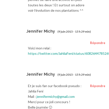
toutes les deux ! Et surtout on adore
voir l’évolution de nos plantations ^^
Jennifer Michy
(9 juin 2015 - 15 h 29 min)
Répondre
Voici mon relai :
https://twitter.com/JahliaFeni/status/60826447852
Jennifer Michy
(9 juin 2015 - 15 h 29 min)
Et je suis fan sur facebook pseudo :
Répondre
Jahlia Feni
Mail :
jennifermichy@gmail.com
Merci pour ce joli concours !
Belle journée 🙂