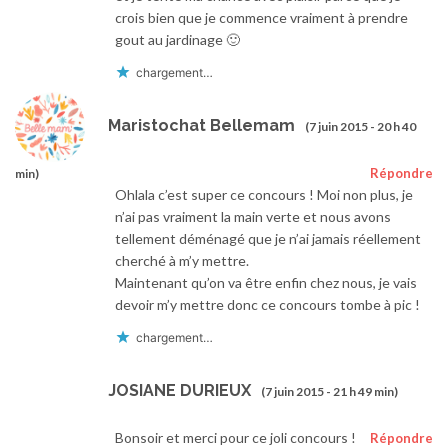
crois bien que je commence vraiment à prendre
gout au jardinage 🙂
chargement…
Maristochat Bellemam
(7 juin 2015 - 20 h 40
Répondre
min)
Ohlala c’est super ce concours ! Moi non plus, je
n’ai pas vraiment la main verte et nous avons
tellement déménagé que je n’ai jamais réellement
cherché à m’y mettre.
Maintenant qu’on va être enfin chez nous, je vais
devoir m’y mettre donc ce concours tombe à pic !
chargement…
JOSIANE DURIEUX
(7 juin 2015 - 21 h 49 min)
Bonsoir et merci pour ce joli concours !
Répondre