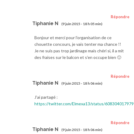
Répondre
Tiphanie N
(9 juin 2015 - 18 h 05 min)
Bonjour et merci pour l’organisation de ce
chouette concours, je vais tenter ma chance !!
Je ne suis pas trop jardinage mais chéri si, il a mit
des fraises sur le balcon et s’en occupe bien 🙂
Répondre
Tiphanie N
(9 juin 2015 - 18 h 06 min)
J’ai partagé :
https://twitter.com/Elmexa13/status/60830401797
Répondre
Tiphanie N
(9 juin 2015 - 18 h 06 min)