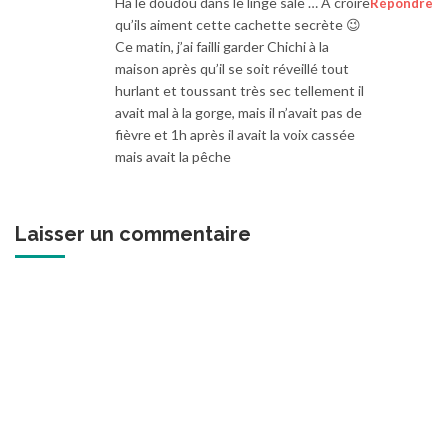
Ha le doudou dans le linge sale … A croire
Répondre
qu’ils aiment cette cachette secrète 😉
Ce matin, j’ai failli garder Chichi à la
maison après qu’il se soit réveillé tout
hurlant et toussant très sec tellement il
avait mal à la gorge, mais il n’avait pas de
fièvre et 1h après il avait la voix cassée
mais avait la pêche
Laisser un commentaire