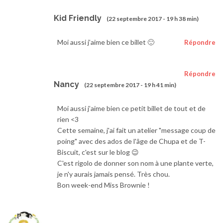
Kid Friendly
(22 septembre 2017 - 19 h 38 min)
Moi aussi j’aime bien ce billet 🙂
Répondre
Répondre
Nancy
(22 septembre 2017 - 19 h 41 min)
Moi aussi j’aime bien ce petit billet de tout et de
rien <3
Cette semaine, j'ai fait un atelier "message coup de
poing" avec des ados de l'âge de Chupa et de T-
Biscuit, c'est sur le blog 😉
C'est rigolo de donner son nom à une plante verte,
je n'y aurais jamais pensé. Très chou.
Bon week-end Miss Brownie !