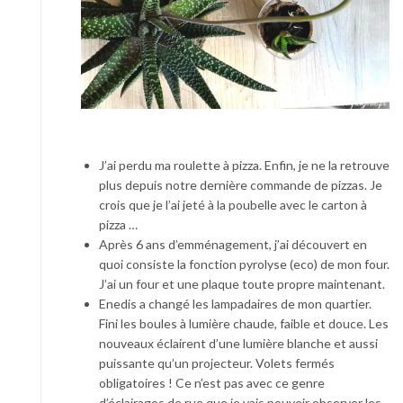
J’ai perdu ma roulette à pizza. Enfin, je ne la retrouve
plus depuis notre dernière commande de pizzas. Je
crois que je l’ai jeté à la poubelle avec le carton à
pizza …
Après 6 ans d’emménagement, j’ai découvert en
quoi consiste la fonction pyrolyse (eco) de mon four.
J’ai un four et une plaque toute propre maintenant.
Enedis a changé les lampadaires de mon quartier.
Fini les boules à lumière chaude, faible et douce. Les
nouveaux éclairent d’une lumière blanche et aussi
puissante qu’un projecteur. Volets fermés
obligatoires ! Ce n’est pas avec ce genre
d’éclairages de rue que je vais pouvoir observer les