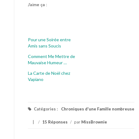
J’aime ça :
Pour une Soirée entre
Amis sans Soucis
Comment Me Mettre de
Mauvaise Humeur …
La Carte de Noël chez
Vapiano
Catégories :
Chroniques d'une Famille nombreuse
/
15 Réponses
/
par
MissBrownie