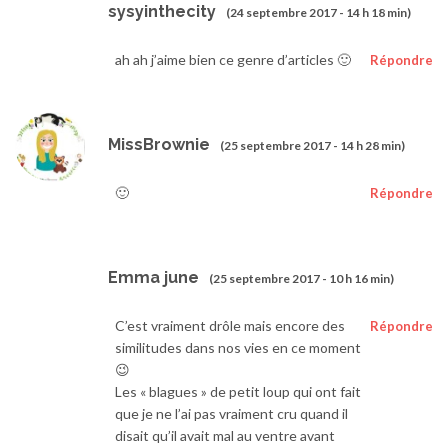
sysyinthecity
(24 septembre 2017 - 14 h 18 min)
ah ah j’aime bien ce genre d’articles 🙂
Répondre
MissBrownie
(25 septembre 2017 - 14 h 28 min)
🙂
Répondre
Emma june
(25 septembre 2017 - 10 h 16 min)
C’est vraiment drôle mais encore des
Répondre
similitudes dans nos vies en ce moment
😉
Les « blagues » de petit loup qui ont fait
que je ne l’ai pas vraiment cru quand il
disait qu’il avait mal au ventre avant