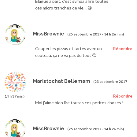
Blague à part, c’est sympa à lire toutes
ces micro tranches de vie… 😀
MissBrownie
(25 septembre 2017 - 14 h 26 min)
Couper les pizzas et tartes avec un
Répondre
couteau, ça ne va pas du tout 😉
Maristochat Bellemam
(23 septembre 2017 -
Répondre
14 h 37 min)
Moi j’aime bien lire toutes ces petites choses !
MissBrownie
(25 septembre 2017 - 14 h 26 min)