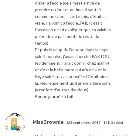
d’aller à l’école (cela m’est arrivé de
prendre un jour et au final, il sautait
comme un cabri) …cette fois, c’était la
vraie, il a vomit à l’école..FAIL (c’était
l’occasion de lui expliquer que ca valait la
peine de ne pas mentir le reste du
temps)
Et puis le coup du Doudou dans le linge
sale!! punaise, j’avais cherché PARTOUT
(évidemment, il allait dormir chez mamy)
et c’est la belle-mère qui m’a dit « et le
linge sale? tu y as pensé? » C’était bien
là. Heureusement qu’il arrive à faire sans
(à renfort d’autres doudoux).
Bonne journée à toi!
MissBrownie
(25 septembre 2017 - 14 h 31 min)