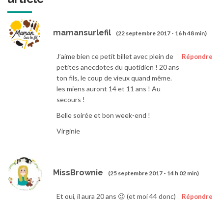
mamansurlefil
(22 septembre 2017 - 16 h 48 min)
J’aime bien ce petit billet avec plein de
Répondre
petites anecdotes du quotidien ! 20 ans
ton fils, le coup de vieux quand même.
les miens auront 14 et 11 ans ! Au
secours !
Belle soirée et bon week-end !
Virginie
MissBrownie
(25 septembre 2017 - 14 h 02 min)
Et oui, il aura 20 ans 😉 (et moi 44 donc)
Répondre