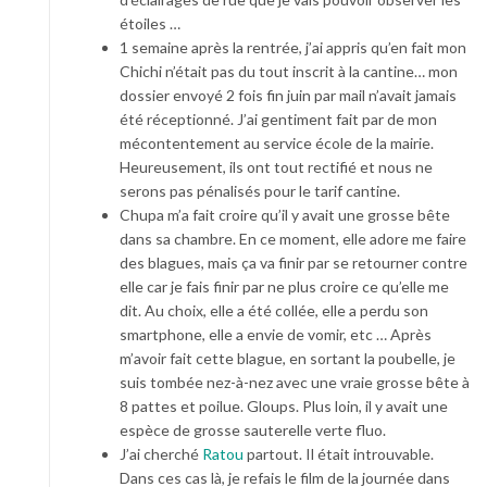
étoiles …
1 semaine après la rentrée, j’ai appris qu’en fait mon
Chichi n’était pas du tout inscrit à la cantine… mon
dossier envoyé 2 fois fin juin par mail n’avait jamais
été réceptionné. J’ai gentiment fait par de mon
mécontentement au service école de la mairie.
Heureusement, ils ont tout rectifié et nous ne
serons pas pénalisés pour le tarif cantine.
Chupa m’a fait croire qu’il y avait une grosse bête
dans sa chambre. En ce moment, elle adore me faire
des blagues, mais ça va finir par se retourner contre
elle car je fais finir par ne plus croire ce qu’elle me
dit. Au choix, elle a été collée, elle a perdu son
smartphone, elle a envie de vomir, etc … Après
m’avoir fait cette blague, en sortant la poubelle, je
suis tombée nez-à-nez avec une vraie grosse bête à
8 pattes et poilue. Gloups. Plus loin, il y avait une
espèce de grosse sauterelle verte fluo.
J’ai cherché
Ratou
partout. Il était introuvable.
Dans ces cas là, je refais le film de la journée dans