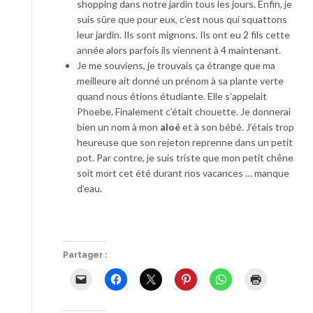
shopping dans notre jardin tous les jours. Enfin, je
suis sûre que pour eux, c’est nous qui squattons
leur jardin. Ils sont mignons. Ils ont eu 2 fils cette
année alors parfois ils viennent à 4 maintenant.
Je me souviens, je trouvais ça étrange que ma
meilleure ait donné un prénom à sa plante verte
quand nous étions étudiante. Elle s’appelait
Phoebe. Finalement c’était chouette. Je donnerai
bien un nom à mon
aloé
et à son bébé. J’étais trop
heureuse que son rejeton reprenne dans un petit
pot. Par contre, je suis triste que mon petit chêne
soit mort cet été durant nos vacances … manque
d’eau.
Partager :