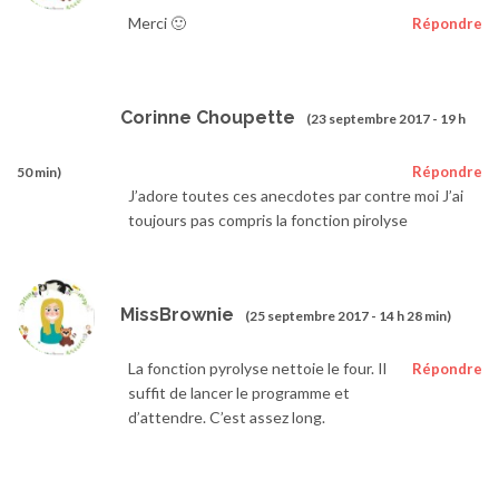
Merci 🙂
Répondre
Corinne Choupette
(23 septembre 2017 - 19 h
Répondre
50 min)
J’adore toutes ces anecdotes par contre moi J’ai
toujours pas compris la fonction pirolyse
MissBrownie
(25 septembre 2017 - 14 h 28 min)
La fonction pyrolyse nettoie le four. Il
Répondre
suffit de lancer le programme et
d’attendre. C’est assez long.