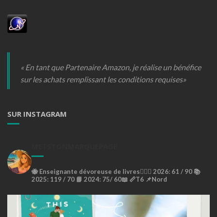
« En tant que Partenaire Amazon, je réalise un bénéfice
sur les achats remplissant les conditions requises»
SUR INSTAGRAM
METSTONMARQUEPAGE
🐝
Enseignante dévoreuse de livres🙇🏼‍♀️
2026: 61 / 90 📚
2025: 119 / 70 📘
2024: 75/ 60📖
📏T6
📌Nord