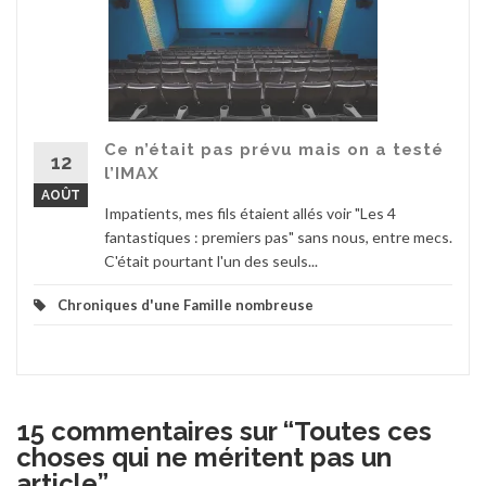
Ce n’était pas prévu mais on a testé
12
l’IMAX
AOÛT
Impatients, mes fils étaient allés voir "Les 4
fantastiques : premiers pas" sans nous, entre mecs.
C'était pourtant l'un des seuls...
Chroniques d'une Famille nombreuse
15 commentaires sur “
Toutes ces
choses qui ne méritent pas un
article
”