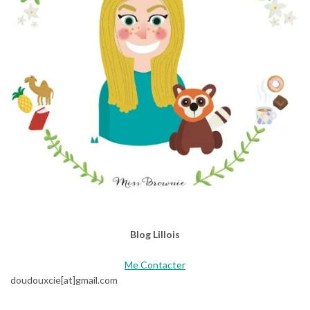
Blog Lillois
Me Contacter
doudouxcie[at]gmail.com