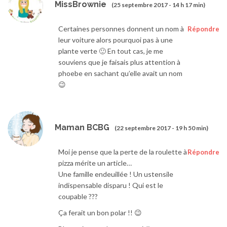
MissBrownie
(25 septembre 2017 - 14 h 17 min)
Certaines personnes donnent un nom à
Répondre
leur voiture alors pourquoi pas à une
plante verte 🙂 En tout cas, je me
souviens que je faisais plus attention à
phoebe en sachant qu’elle avait un nom
😉
Maman BCBG
(22 septembre 2017 - 19 h 50 min)
Moi je pense que la perte de la roulette à
Répondre
pizza mérite un article…
Une famille endeuillée ! Un ustensile
indispensable disparu ! Qui est le
coupable ???
Ça ferait un bon polar !! 😉