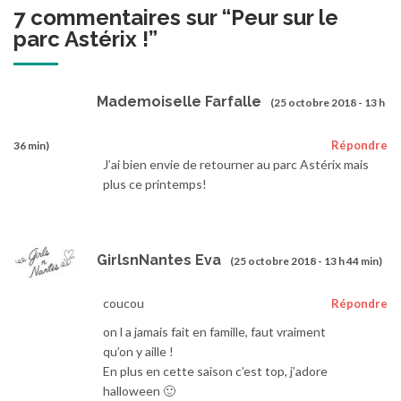
7 commentaires sur “
Peur sur le
parc Astérix !
”
Mademoiselle Farfalle
(25 octobre 2018 - 13 h
Répondre
36 min)
J’ai bien envie de retourner au parc Astérix mais
plus ce printemps!
GirlsnNantes Eva
(25 octobre 2018 - 13 h 44 min)
coucou
Répondre
on l a jamais fait en famille, faut vraiment
qu’on y aille !
En plus en cette saison c’est top, j’adore
halloween 🙂