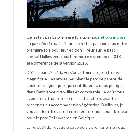
Ce n’était pas La première fois que nous
étions invités
au
parc Astérix
. D’ailleurs ce n’était pas non plus notre
première fois pour leur édition «
Peur sur le parc
»
spécial Halloween, pourtant notre expérience 2018 a
été différente de la version 2015.
Déjà, le parc Astérix version automnale, je le trouve
magnifique. Les arbres peuplant le parc se parent de
couleurs magnifiques qui contribuent à nous plonger
dans l’ambiance citrouilles et compagnie. Je dois vous
avouer que j’adore les parcs d’attractions ayant su
préserver ou accommoder la végétation. D’ailleurs, je
vous parlerai très prochainement de mon coup de cœur
pour le parc Bellewaerde en Belgique.
La forêt d’Idéfix vaut le coup de s’y promener rien que