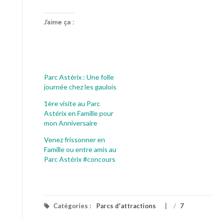
J’aime ça :
Parc Astérix : Une folle
journée chez les gaulois
1ère visite au Parc
Astérix en Famille pour
mon Anniversaire
Venez frissonner en
Famille ou entre amis au
Parc Astérix #concours
Catégories :
Parcs d'attractions
/
7