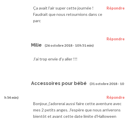
Ça avait l’air super cette journée !
Répondre
Faudrait que nous retournions dans ce
parc
Répondre
Milie
(26 octobre 2018 - 10 h 51 min)
J’ai trop envie d’y aller !!!
Accessoires pour bébé
(31 octobre 2018 - 10
Répondre
h 54 min)
Bonjour, j’adorerai aussi faire cette aventure avec
mes 2 petits anges. J’espère que nous arriverons
bientôt et avant cette date limite d’Halloween