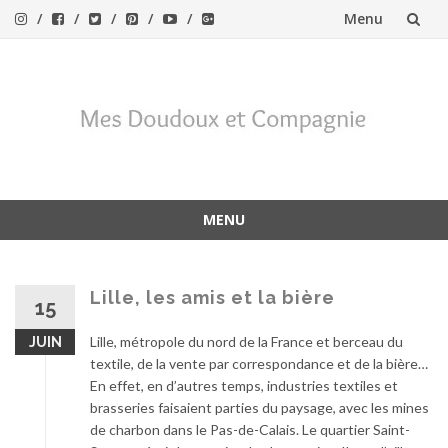
Menu
Aller
au
contenu
MENU
Aller
au
contenu
Lille, les amis et la bière
15
Lille, métropole du nord de la France et berceau du
JUIN
textile, de la vente par correspondance et de la bière…
En effet, en d’autres temps, industries textiles et
brasseries faisaient parties du paysage, avec les mines
de charbon dans le Pas-de-Calais. Le quartier Saint-