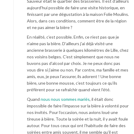
Sauveur était le quartier des brasseries. Il est d’ailleurs
aujourd’hui possible de faire une visite historique, en
finissant par une dégustation à la maison Folie Moulins.
Alors, dans ces conditions, comment être de la région
et ne pas aimer la bière ?
En réalité, c’est possible. Enfin, ce n’est pas que je
n’aime pas la bière. D’ailleurs j’ai déjà visité une
ancienne brasserie à quelques kilomètres de Lille, chez
nos voisins belges. C’est simplement que nous ne
buvons pas d’alcool par choix. Je ne peux donc pas
vous dire si j’aime ou non. Par contre, ma famille et mes
amis, eux, je peux l’assurer, ils adorent ! Une bonne
bière, une bonne mousse, c’est toujours ce qu’ils
préfèrent pour se rafraîchir quand vient l’été.
Quand
nous nous sommes mariés
, il était donc
impossible de faire l’impasse sur la bière à volonté pour
nos invités. Pour l’occasion, nous avions loué une
tireuse à bière. Toute la soirée et la nuit, il y avait foule
autour. Pour tous ceux qui ont l’habitude de faire des
soirées entre amis souvent, il me semble qu’il est