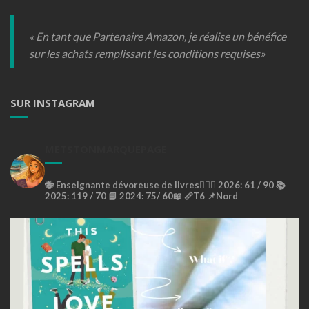
« En tant que Partenaire Amazon, je réalise un bénéfice
sur les achats remplissant les conditions requises»
SUR INSTAGRAM
METSTONMARQUEPAGE
🐝
Enseignante dévoreuse de livres🙇🏼‍♀️
2026: 61 / 90 📚
2025: 119 / 70 📘
2024: 75/ 60📖
📏T6
📌Nord