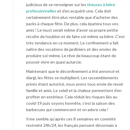
judicieux de se renseigner sur les
tireuses à bière
professionnelles
et d’en acquérir une. Cela doit
certainement être plus rentable que d’acheter des
packs à chaque fête. De plus, cela épatera tous vos
amis ! Le must serait même d’avoir sa propre petite
récolte de houblon et de faire soi-même sa bière. C’est
très tendance en ce moment. Le confinement a fait
naître des vocations de jardiniers et des envies de
produire soi-même. Le rêve de beaucoup étant de
pouvoir vivre en quasi autarcie.
Maintenant que le déconfinement a été annoncé et
élargi, les fêtes se multiplient. Les rassemblements
privés étant autorisé, nous avons tous envie de revoir
famille et amis. Le soleil et la chaleur permettent d’en
profiter en extérieur. Cela réduit les risques liés au
covid-19 puis soyons honnête, c’est la saison des
barbecues qui commencent et on adore cela !
Il me semble qu’après ces 8 semaines en commité
restreint 24h/24, les français pensent désormais à