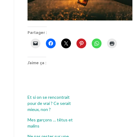
Partager :
J’aime ça :
Et si on se rencontrait
pour de vrai ? Ce serait
mieux, non ?
Mes garçons … têtus et
malins
Ne pas rester sur une