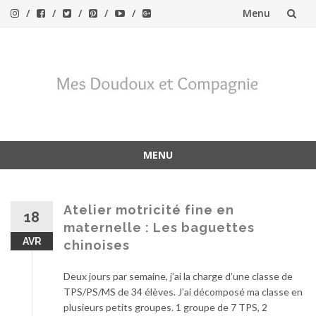
Menu
Aller
au
contenu
MENU
Aller
au
contenu
Atelier motricité fine en
18
maternelle : Les baguettes
AVR
chinoises
Deux jours par semaine, j’ai la charge d’une classe de
TPS/PS/MS de 34 élèves. J’ai décomposé ma classe en
plusieurs petits groupes. 1 groupe de 7 TPS, 2