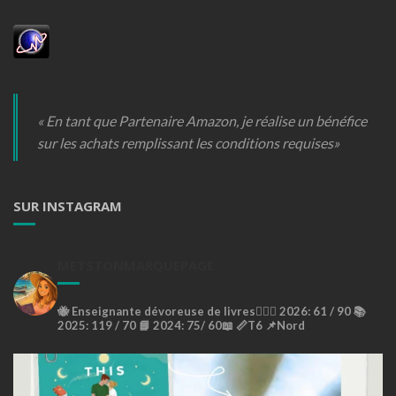
« En tant que Partenaire Amazon, je réalise un bénéfice
sur les achats remplissant les conditions requises»
SUR INSTAGRAM
METSTONMARQUEPAGE
🐝
Enseignante dévoreuse de livres🙇🏼‍♀️
2026: 61 / 90 📚
2025: 119 / 70 📘
2024: 75/ 60📖
📏T6
📌Nord