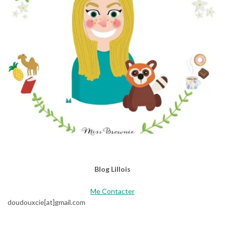
Blog Lillois
Me Contacter
doudouxcie[at]gmail.com