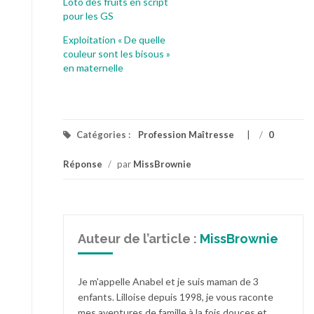
Loto des fruits en script
pour les GS
Exploitation « De quelle
couleur sont les bisous »
en maternelle
Catégories :
Profession Maîtresse
/
0
Réponse
/
par
MissBrownie
Auteur de l’article :
MissBrownie
Je m'appelle Anabel et je suis maman de 3
enfants. Lilloise depuis 1998, je vous raconte
mes aventures de famille à la fois douces et