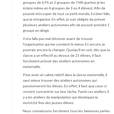
groupes de 6 PS et 2 groupes de 7 MS (parfois je les
éclate même en 4 groupes de 3 ou 4 élèves). Afin de
pouvoir m’occuper de tout ce petit monde, il a bien fallu
que je m’organise. En effet, je suis obligée de prévoir
plusieurs ateliers autonomes afin de pouvoir prendre 1
groupe en dirigé.
Il m’a fallu pas mal tâtonner avant de trouver
l’organisation qui me convient le mieux. Et encore, je
pourrais encore la changer. Quoiqu’il en soit, dès que la
classe a un effectif au dessus de 21 élèves, il faut
forcément prévoir des ateliers autonomes en
maternelle.
Pour avoir un calme relatif dans la classe maternelle, il
vaut mieux trouver des ateliers autonomes qui
passionneront les élèves. En effet, il faut que ceux-ci
restent concentrer sur leur tâche. Parmi ces ateliers, il
y a les ateliers de manipulation qui développe la
motricité fine des jeunes élèves.
Nous connaissons forcément tous les fameuses perles