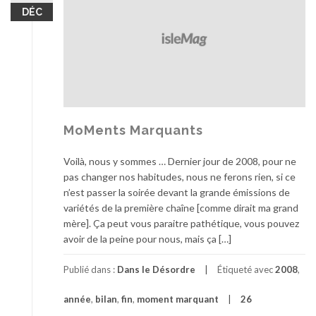
DÉC
MoMents Marquants
Voilà, nous y sommes … Dernier jour de 2008, pour ne
pas changer nos habitudes, nous ne ferons rien, si ce
n’est passer la soirée devant la grande émissions de
variétés de la première chaîne [comme dirait ma grand
mère]. Ça peut vous paraitre pathétique, vous pouvez
avoir de la peine pour nous, mais ça […]
Publié dans :
Dans le Désordre
Étiqueté avec
2008
,
année
,
bilan
,
fin
,
moment marquant
26