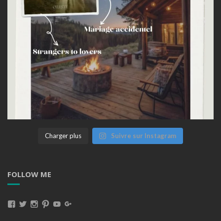
Charger plus
Suivre sur Instagram
FOLLOW ME
Voir
Voir
Voir
Voir
Voir
Voir