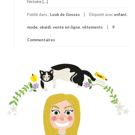
histoire […]
Publié dans :
Look de Gosses
Étiqueté avec
enfant
,
mode
,
okaidi
,
vente en ligne
,
vêtements
9
Commentaires