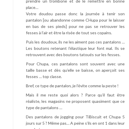
prendre un trombone et de le remettre en bonne
place…
Votre doudou passe donc la journée à tenir son
pantalon [ou abandonne comme CHupa pour le laisser
en bas de ses pieds] pour ne pas se retrouver les
fesses à l’air et être la risée de tout ses copains.
Puis les doudoux, ils ne les aiment pas ces pantalons …
Les boutons retenant l’élastique leur font mal. Ils se
retrouvent avec des boutons tatoués sur les fesses.
Pour Chupa, ces pantalons sont souvent avec une
taille basse et dès qu’elle se baisse, on aperçoit ses
fesses … top classe.
Bref, ce type de pantalon, je l’évite comme la peste !
Mais il me reste quoi alors ? Parce qu’il faut être
réaliste, les magasins ne proposent quasiment que ce
type de pantalons …
Des pantalons de jogging pour TiBiscuit et Chupa 5
jours sur 5 ? Même pas… A peine s’ils en ont 1 dans leur