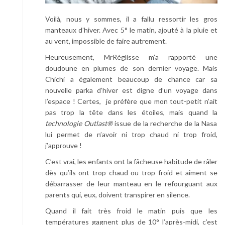
Voilà, nous y sommes, il a fallu ressortir les gros
manteaux d’hiver. Avec 5° le matin, ajouté à la pluie et
au vent, impossible de faire autrement.
Heureusement, MrRéglisse m’a rapporté une
doudoune en plumes de son dernier voyage. Mais
Chichi a également beaucoup de chance car sa
nouvelle parka d’hiver est digne d’un voyage dans
l’espace ! Certes, je préfère que mon tout-petit n’ait
pas trop la tête dans les étoiles, mais quand la
technologie Outlast®
issue de la recherche de la Nasa
lui permet de n’avoir ni trop chaud ni trop froid,
j’approuve !
C’est vrai, les enfants ont la fâcheuse habitude de râler
dès qu’ils ont trop chaud ou trop froid et aiment se
débarrasser de leur manteau en le refourguant aux
parents qui, eux, doivent transpirer en silence.
Quand il fait très froid le matin puis que les
températures gagnent plus de 10° l’après-midi, c’est