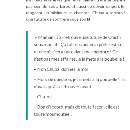
pas soin de ses affaires et aussi de devoir ranger). En
rangeant un minimum sa chambre, Chupa a retrouvé
une tutute de son frère sous son lit.
» Maman ! J’ai retrouvé une tutute de Chichi
sous mon lit ! Ça fait des années qu’elle est là
et elle n’a rien à faire dans ma chambre ! Ce
n’est pas mes affaires, je la mets à la poubelle !
– Non Chupa, donnes la moi
– Hors de question, je la mets à la poubelle ! Tu
n’avais qu’à la retrouver avant …
– Chu-pa …
– Bon d’accord, mais de toute façon, elle est
toute moumoutée »