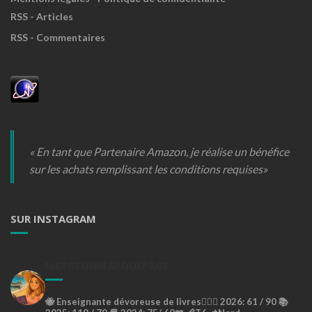
RSS - Articles
RSS - Commentaires
« En tant que Partenaire Amazon, je réalise un bénéfice
sur les achats remplissant les conditions requises»
SUR INSTAGRAM
METSTONMARQUEPAGE
🐝
Enseignante dévoreuse de livres🙇🏼‍♀️
2026: 61 / 90 📚