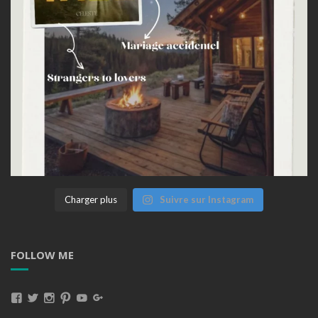
Charger plus
Suivre sur Instagram
FOLLOW ME
Voir
Voir
Voir
Voir
Voir
Voir