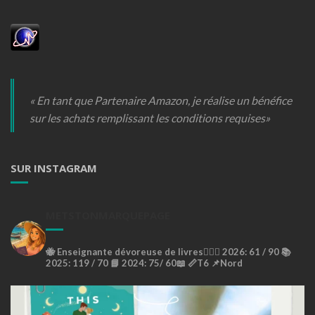
« En tant que Partenaire Amazon, je réalise un bénéfice
sur les achats remplissant les conditions requises»
SUR INSTAGRAM
METSTONMARQUEPAGE
🐝
Enseignante dévoreuse de livres🙇🏼‍♀️
2026: 61 / 90 📚
2025: 119 / 70 📘
2024: 75/ 60📖
📏T6
📌Nord