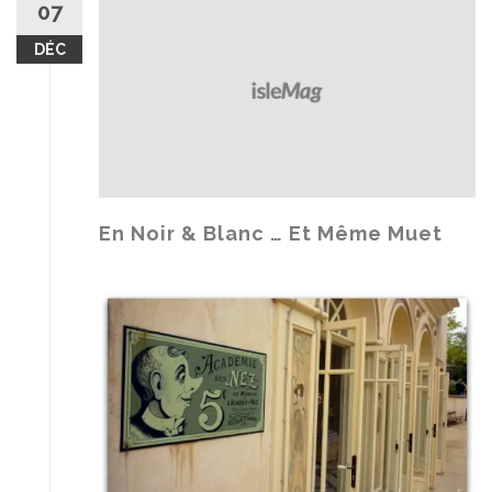
07
DÉC
En Noir & Blanc … Et Même Muet