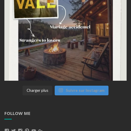
Charger plus
Suivre sur Instagram
FOLLOW ME
Voir
Voir
Voir
Voir
Voir
Voir