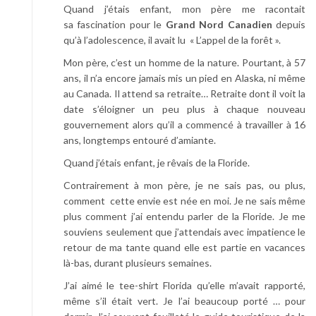
Quand j’étais enfant, mon père me racontait
sa fascination pour le
Grand Nord Canadien
depuis
qu’à l’adolescence, il avait lu « L’appel de la forêt ».
Mon père, c’est un homme de la nature. Pourtant, à 57
ans, il n’a encore jamais mis un pied en Alaska, ni même
au Canada. Il attend sa retraite… Retraite dont il voit la
date s’éloigner un peu plus à chaque nouveau
gouvernement alors qu’il a commencé à travailler à 16
ans, longtemps entouré d’amiante.
Quand j’étais enfant, je rêvais de la Floride.
Contrairement à mon père, je ne sais pas, ou plus,
comment cette envie est née en moi. Je ne sais même
plus comment j’ai entendu parler de la Floride. Je me
souviens seulement que j’attendais avec impatience le
retour de ma tante quand elle est partie en vacances
là-bas, durant plusieurs semaines.
J’ai aimé le tee-shirt Florida qu’elle m’avait rapporté,
même s’il était vert. Je l’ai beaucoup porté … pour