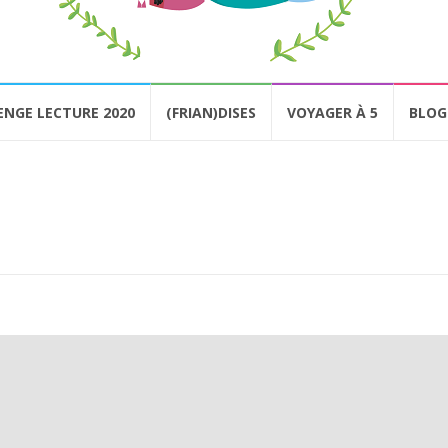
ENGE LECTURE 2020
(FRIAN)DISES
VOYAGER À 5
BLOG