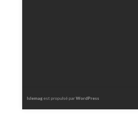
Islemag
est propulsé par
WordPress