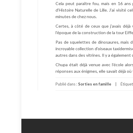
Cela peut paraître fou, mais en 16 ans 
d’Histoire Naturelle de Lille. J’ai visité 
minutes de chez nous.
Certes, à côté de ceux que j’avais déjà v
l’époque de la construction de la tour Ei
Pas de squelettes de dinosaures, mais 
incroyable collection d’oiseaux taxidermi
autres dans des vitrines. Il y a également
Chupa était déjà venue avec l’école alors
réponses aux énigmes, elle savait déjà o
Publié dans :
Sorties en famille
Étique