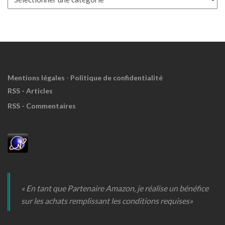
à
Meuh
!
Mentions légales
-
Politique de confidentialité
RSS - Articles
RSS - Commentaires
« En tant que Partenaire Amazon, je réalise un bénéfice
sur les achats remplissant les conditions requises»