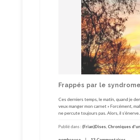
Frappés par le syndrome
Ces derniers temps, le matin, quand je dem
veux manger mon carnet » Forcément, mal rév
ne percute toujours pas. Alors, il s’énerve
Publié dans :
(Frian)Dises
,
Chroniques d'u
nombreuse
13 Commentaires