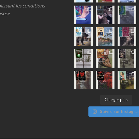
lissant les conditions
ises»
Charger plus
Suivre sur Instagra