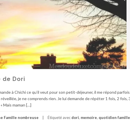
 de Dori
ande à Chichi ce qu’il veut pour son petit-déjeuner, il me répond parfois 
eillée, je ne comprends rien. Je lui demande de répéter 1 fois, 2 fois, 3 
. « Mais maman […]
ne Famille nombreuse
Étiqueté avec
dori
,
memoire
,
quotidien famille