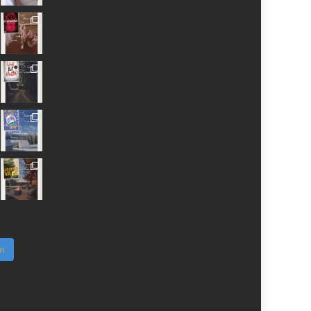
Facebook
Twitter
Instagram
Pinterest
YouTube
Google+
m