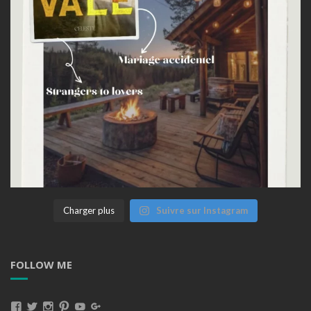
Charger plus
Suivre sur Instagram
FOLLOW ME
Voir
Voir
Voir
Voir
Voir
Voir