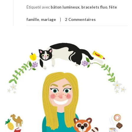
Étiqueté avec
bâton lumineux
,
bracelets fluo
,
fête
famille
,
mariage
2 Commentaires