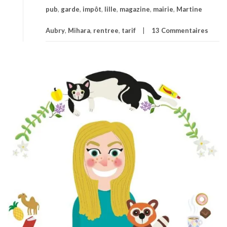
pub
,
garde
,
impôt
,
lille
,
magazine
,
mairie
,
Martine
Aubry
,
Mihara
,
rentree
,
tarif
13 Commentaires