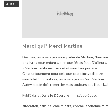
AOÛT
Merci qui? Merci Martine !
Désolée, je ne vais pas vous parler de Martine, l’héroïne
des livres pour enfants, bien que j’étais fan… D’ailleurs,
« Martine petite maman » était mon livre préféré…
C’est uniquement pour cela que cette image illustre
mon billet! En tout cas, je ne sais pas si c’est Martine
Aubry que je dois remercier mais toujours est-il que […]
Publié dans :
Dans le Désordre
Étiqueté avec
allocation
,
cantine
,
chie mihara
,
crèche
,
économie
,
film