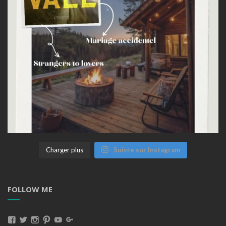
Charger plus
Suivre sur Instagram
FOLLOW ME
Voir
Voir
Voir
Voir
Voir
Voir