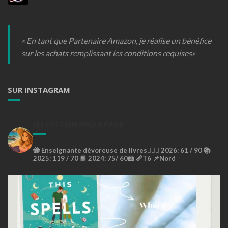
« En tant que Partenaire Amazon, je réalise un bénéfice
sur les achats remplissant les conditions requises»
SUR INSTAGRAM
METSTONMARQUEPAGE
🐝
Enseignante dévoreuse de livres🙇🏼‍♀️
2026: 61 / 90 📚
2025: 119 / 70 📘
2024: 75/ 60📖
📏T6
📌Nord